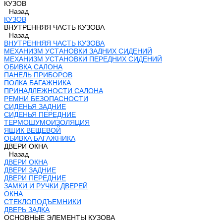
КУЗОВ
Назад
КУЗОВ
ВНУТРЕННЯЯ ЧАСТЬ КУЗОВА
Назад
ВНУТРЕННЯЯ ЧАСТЬ КУЗОВА
МЕХАНИЗМ УСТАНОВКИ ЗАДНИХ СИДЕНИЙ
МЕХАНИЗМ УСТАНОВКИ ПЕРЕДНИХ СИДЕНИЙ
ОБИВКА САЛОНА
ПАНЕЛЬ ПРИБОРОВ
ПОЛКА БАГАЖНИКА
ПРИНАДЛЕЖНОСТИ САЛОНА
РЕМНИ БЕЗОПАСНОСТИ
СИДЕНЬЯ ЗАДНИЕ
СИДЕНЬЯ ПЕРЕДНИЕ
ТЕРМОШУМОИЗОЛЯЦИЯ
ЯЩИК ВЕЩЕВОЙ
ОБИВКА БАГАЖНИКА
ДВЕРИ ОКНА
Назад
ДВЕРИ ОКНА
ДВЕРИ ЗАДНИЕ
ДВЕРИ ПЕРЕДНИЕ
ЗАМКИ И РУЧКИ ДВЕРЕЙ
ОКНА
СТЕКЛОПОДЪЕМНИКИ
ДВЕРЬ ЗАДКА
ОСНОВНЫЕ ЭЛЕМЕНТЫ КУЗОВА