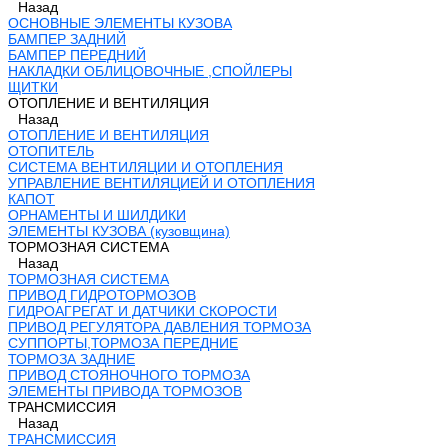
Назад
ОСНОВНЫЕ ЭЛЕМЕНТЫ КУЗОВА
БАМПЕР ЗАДНИЙ
БАМПЕР ПЕРЕДНИЙ
НАКЛАДКИ ОБЛИЦОВОЧНЫЕ ,СПОЙЛЕРЫ
ЩИТКИ
ОТОПЛЕНИЕ И ВЕНТИЛЯЦИЯ
Назад
ОТОПЛЕНИЕ И ВЕНТИЛЯЦИЯ
ОТОПИТЕЛЬ
СИСТЕМА ВЕНТИЛЯЦИИ И ОТОПЛЕНИЯ
УПРАВЛЕНИЕ ВЕНТИЛЯЦИЕЙ И ОТОПЛЕНИЯ
КАПОТ
ОРНАМЕНТЫ И ШИЛДИКИ
ЭЛЕМЕНТЫ КУЗОВА (кузовщина)
ТОРМОЗНАЯ СИСТЕМА
Назад
ТОРМОЗНАЯ СИСТЕМА
ПРИВОД ГИДРОТОРМОЗОВ
ГИДРОАГРЕГАТ И ДАТЧИКИ СКОРОСТИ
ПРИВОД РЕГУЛЯТОРА ДАВЛЕНИЯ ТОРМОЗА
СУППОРТЫ,ТОРМОЗА ПЕРЕДНИЕ
ТОРМОЗА ЗАДНИЕ
ПРИВОД СТОЯНОЧНОГО ТОРМОЗА
ЭЛЕМЕНТЫ ПРИВОДА ТОРМОЗОВ
ТРАНСМИССИЯ
Назад
ТРАНСМИССИЯ