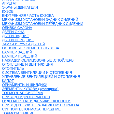
АГРЕГАТ
ЭКРАНЫ ДВИГАТЕЛЯ
КУЗОВ
ВНУТРЕННЯЯ ЧАСТЬ КУЗОВА
МЕХАНИЗМ УСТАНОВКИ ЗАДНИХ СИДЕНИЙ
МЕХАНИЗМ УСТАНОВКИ ПЕРЕДНИХ СИДЕНИЙ
ОБИВКА САЛОНА
ДВЕРИ ОКНА
ДВЕРИ ЗАДНИЕ
ДВЕРИ ПЕРЕДНИЕ
ЗАМКИ И РУЧКИ ДВЕРЕЙ
ОСНОВНЫЕ ЭЛЕМЕНТЫ КУЗОВА
БАМПЕР ЗАДНИЙ
БАМПЕР ПЕРЕДНИЙ
НАКЛАДКИ ОБЛИЦОВОЧНЫЕ ,СПОЙЛЕРЫ
ОТОПЛЕНИЕ И ВЕНТИЛЯЦИЯ
ОТОПИТЕЛЬ
СИСТЕМА ВЕНТИЛЯЦИИ И ОТОПЛЕНИЯ
УПРАВЛЕНИЕ ВЕНТИЛЯЦИЕЙ И ОТОПЛЕНИЯ
КАПОТ
ОРНАМЕНТЫ И ШИЛДИКИ
ЭЛЕМЕНТЫ КУЗОВА (кузовщина)
ТОРМОЗНАЯ СИСТЕМА
ПРИВОД ГИДРОТОРМОЗОВ
ГИДРОАГРЕГАТ И ДАТЧИКИ СКОРОСТИ
ПРИВОД РЕГУЛЯТОРА ДАВЛЕНИЯ ТОРМОЗА
СУППОРТЫ,ТОРМОЗА ПЕРЕДНИЕ
ТОРМОЗА ЗАДНИЕ