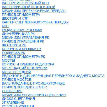
ВАЛ ПРОМЕЖУТОЧНЫЙ КПП
ВАЛ ПЕРВИЧНЫЙ И ВТОРИЧНЫЙ
МЕХАНИЗМ ПЕРЕКЛЮЧЕНИЯ ПЕРЕДАЧ
ПРИВОД СПИДОМЕТРА
ШЕСТЕРНИ КПП
КАРТЕР СЦЕПЛЕНИЯ,КОРОБКА ПЕРЕДАЧ
КПП
РАЗДАТОЧНАЯ КОРОБКА
ДИФФЕРЕНЦИАЛ РК
МЕХАНИЗМ УПРАВЛЕНИЯ РК
ПРИВОД УПРАВЛЕНИЯ РК
ШЕСТЕРНИ РК
КОРПУСА И КРЫШКИ РК
ПОДВЕСКА РК
ПРИВОД СПИДОМЕТРА РК
МОСТЫ
КОРПУС И КРЫШКИ РЕДУКТОРА
МОСТ ЗАДНИЙ И ПОЛУОСИ
МОСТ ПЕРЕДНИЙ
РЕДУКТОР И ДИФФЕРЕНЦИАЛ ПЕРЕДНЕГО И ЗАДНЕГО МОСТА
ПРИВОД МОСТОВ
ВАЛЫ КАРДАННЫЕ ПРОМЕЖУТОЧНЫЕ
ПРИВОД ПЕРЕДНИХ КОЛЕС
СЦЕПЛЕНИЕ
МЕХАНИЗМ УПРАВЛЕНИЯ СЦЕПЛЕНИЯ
ДИСКИ СЦЕПЛЕНИЯ
УПРАВЛЕНИЕ
КОЛОНКА РУЛЕВАЯ