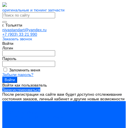
оригинальные и тюнинг запчасти
г. Тольятти
nivastandart@yandex.ru
+7 (903) 33 21 990
Заказать звонок
Войти
Логин
Пароль
Запомнить меня
Забыли пароль?
Войти как пользователь
Зарегистрироваться
После регистрации на сайте вам будет доступно отслеживание
состояния заказов, личный кабинет и другие новые возможности
ВОЙТИ
ДВИГАТЕЛЬ
ПОДВЕСКА ДВИГАТЕЛЯ
ОСНОВНЫЕ ЭЛЕМЕНТЫ ДВИГАТЕЛЯ
БЛОК ЦИЛИНДРОВ
ВАЛ КОЛЕНЧАТЫЙ, МАХОВИК