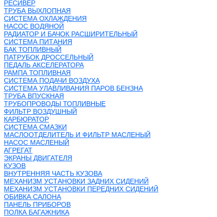
РЕСИВЕР
ТРУБА ВЫХЛОПНАЯ
СИСТЕМА ОХЛАЖДЕНИЯ
НАСОС ВОДЯНОЙ
РАДИАТОР И БАЧОК РАСШИРИТЕЛЬНЫЙ
СИСТЕМА ПИТАНИЯ
БАК ТОПЛИВНЫЙ
ПАТРУБОК ДРОССЕЛЬНЫЙ
ПЕДАЛЬ АКСЕЛЕРАТОРА
РАМПА ТОПЛИВНАЯ
СИСТЕМА ПОДАЧИ ВОЗДУХА
СИСТЕМА УЛАВЛИВАНИЯ ПАРОВ БЕНЗНА
ТРУБА ВПУСКНАЯ
ТРУБОПРОВОДЫ ТОПЛИВНЫЕ
ФИЛЬТР ВОЗДУШНЫЙ
КАРБЮРАТОР
СИСТЕМА СМАЗКИ
МАСЛООТДЕЛИТЕЛЬ И ФИЛЬТР МАСЛЕНЫЙ
НАСОС МАСЛЕНЫЙ
АГРЕГАТ
ЭКРАНЫ ДВИГАТЕЛЯ
КУЗОВ
ВНУТРЕННЯЯ ЧАСТЬ КУЗОВА
МЕХАНИЗМ УСТАНОВКИ ЗАДНИХ СИДЕНИЙ
МЕХАНИЗМ УСТАНОВКИ ПЕРЕДНИХ СИДЕНИЙ
ОБИВКА САЛОНА
ПАНЕЛЬ ПРИБОРОВ
ПОЛКА БАГАЖНИКА