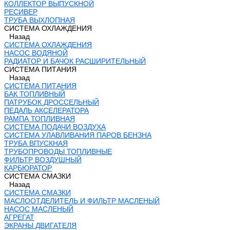
КОЛЛЕКТОР ВЫПУСКНОЙ
РЕСИВЕР
ТРУБА ВЫХЛОПНАЯ
СИСТЕМА ОХЛАЖДЕНИЯ
Назад
СИСТЕМА ОХЛАЖДЕНИЯ
НАСОС ВОДЯНОЙ
РАДИАТОР И БАЧОК РАСШИРИТЕЛЬНЫЙ
СИСТЕМА ПИТАНИЯ
Назад
СИСТЕМА ПИТАНИЯ
БАК ТОПЛИВНЫЙ
ПАТРУБОК ДРОССЕЛЬНЫЙ
ПЕДАЛЬ АКСЕЛЕРАТОРА
РАМПА ТОПЛИВНАЯ
СИСТЕМА ПОДАЧИ ВОЗДУХА
СИСТЕМА УЛАВЛИВАНИЯ ПАРОВ БЕНЗНА
ТРУБА ВПУСКНАЯ
ТРУБОПРОВОДЫ ТОПЛИВНЫЕ
ФИЛЬТР ВОЗДУШНЫЙ
КАРБЮРАТОР
СИСТЕМА СМАЗКИ
Назад
СИСТЕМА СМАЗКИ
МАСЛООТДЕЛИТЕЛЬ И ФИЛЬТР МАСЛЕНЫЙ
НАСОС МАСЛЕНЫЙ
АГРЕГАТ
ЭКРАНЫ ДВИГАТЕЛЯ