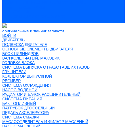
ЭЛЕМЕНТЫ КЛИМАТИЧЕСКОЙ УСТАНОВКИ
Пикапы на базе НИВЫ
ПРИЛОЖЕНИЯ
ПРИЦЕПЫ ДЛЯ ЛЕГКОВЫХ АВТО
НОВИНКИ
оригинальные и тюнинг запчасти
ВОЙТИ
ДВИГАТЕЛЬ
ПОДВЕСКА ДВИГАТЕЛЯ
ОСНОВНЫЕ ЭЛЕМЕНТЫ ДВИГАТЕЛЯ
БЛОК ЦИЛИНДРОВ
ВАЛ КОЛЕНЧАТЫЙ, МАХОВИК
ГОЛОВКА БЛОКА
СИСТЕМА ВЫПУСКА ОТРАБОТАВШИХ ГАЗОВ
ГЛУШИТЕЛИ
КОЛЛЕКТОР ВЫПУСКНОЙ
РЕСИВЕР
СИСТЕМА ОХЛАЖДЕНИЯ
НАСОС ВОДЯНОЙ
РАДИАТОР И БАЧОК РАСШИРИТЕЛЬНЫЙ
СИСТЕМА ПИТАНИЯ
БАК ТОПЛИВНЫЙ
ПАТРУБОК ДРОССЕЛЬНЫЙ
ПЕДАЛЬ АКСЕЛЕРАТОРА
СИСТЕМА СМАЗКИ
МАСЛООТДЕЛИТЕЛЬ И ФИЛЬТР МАСЛЕНЫЙ
НАСОС МАСЛЕНЫЙ