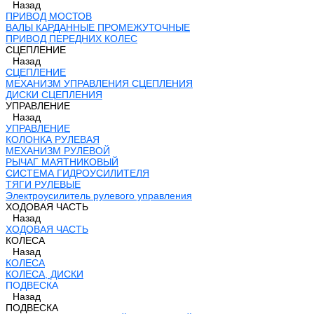
Назад
ПРИВОД МОСТОВ
ВАЛЫ КАРДАННЫЕ ПРОМЕЖУТОЧНЫЕ
ПРИВОД ПЕРЕДНИХ КОЛЕС
СЦЕПЛЕНИЕ
Назад
СЦЕПЛЕНИЕ
МЕХАНИЗМ УПРАВЛЕНИЯ СЦЕПЛЕНИЯ
ДИСКИ СЦЕПЛЕНИЯ
УПРАВЛЕНИЕ
Назад
УПРАВЛЕНИЕ
КОЛОНКА РУЛЕВАЯ
МЕХАНИЗМ РУЛЕВОЙ
РЫЧАГ МАЯТНИКОВЫЙ
СИСТЕМА ГИДРОУСИЛИТЕЛЯ
ТЯГИ РУЛЕВЫЕ
Электроусилитель рулевого управления
ХОДОВАЯ ЧАСТЬ
Назад
ХОДОВАЯ ЧАСТЬ
КОЛЕСА
Назад
КОЛЕСА
КОЛЕСА, ДИСКИ
ПОДВЕСКА
Назад
ПОДВЕСКА