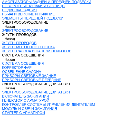
АМОРТИЗАТОРЫ ЗАДНЕЙ И ПЕРЕДНЕЙ ПОДВЕСКИ
ПОВОРОТНЫЕ КУЛАКИ И СТУПИЦЫ
ПОДВЕСКА ЗАДНЯЯ
РЫЧАГИ ВЕРХНИЕ И НИЖНИЕ
ЭЛЕМЕНТЫ ПЕРЕДНЕЙ ПОДВЕСКИ
ЭЛЕКТРООБОРУДОВАНИЕ
Назад
ЭЛЕКТРООБОРУДОВАНИЕ
ЖГУТЫ ПРОВОДОВ
Назад
ЖГУТЫ ПРОВОДОВ
ЖГУТЫ МОТОРНОГО ОТСЕКА
ЖГУТЫ САЛОНА И ПАНЕЛИ ПРИБОРОВ
СИСТЕМА ОСВЕЩЕНИЯ
Назад
СИСТЕМА ОСВЕЩЕНИЯ
КОРРЕКТОР ФАР
ОСВЕЩЕНИЕ САЛОНА
ПРИБОРЫ СВЕТОВЫЕ ЗАДНИЕ
ПРИБОРЫ СВЕТОВЫЕ ПЕРЕДНИЕ
ЭЛЕКТРООБОРУДОВАНИЕ ДВИГАТЕЛЯ
Назад
ЭЛЕКТРООБОРУДОВАНИЕ ДВИГАТЕЛЯ
ВКЛЮЧАТЕЛЬ ЗАЖИГАНИЯ
ГЕНЕРАТОР С АРМАТУРОЙ
КОНТРОЛЛЕР СИСТЕМЫ УПРАВЛЕНИЯ ДВИГАТЕЛЕМ
МОДУЛЬ И СВЕЧИ ЗАЖИГАНИЯ
СТАРТЕР С АРМАТУРОЙ