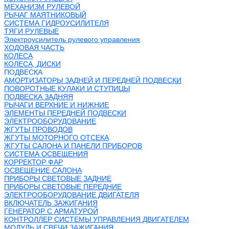
МЕХАНИЗМ РУЛЕВОЙ
РЫЧАГ МАЯТНИКОВЫЙ
СИСТЕМА ГИДРОУСИЛИТЕЛЯ
ТЯГИ РУЛЕВЫЕ
Электроусилитель рулевого управления
ХОДОВАЯ ЧАСТЬ
КОЛЕСА
КОЛЕСА, ДИСКИ
ПОДВЕСКА
АМОРТИЗАТОРЫ ЗАДНЕЙ И ПЕРЕДНЕЙ ПОДВЕСКИ
ПОВОРОТНЫЕ КУЛАКИ И СТУПИЦЫ
ПОДВЕСКА ЗАДНЯЯ
РЫЧАГИ ВЕРХНИЕ И НИЖНИЕ
ЭЛЕМЕНТЫ ПЕРЕДНЕЙ ПОДВЕСКИ
ЭЛЕКТРООБОРУДОВАНИЕ
ЖГУТЫ ПРОВОДОВ
ЖГУТЫ МОТОРНОГО ОТСЕКА
ЖГУТЫ САЛОНА И ПАНЕЛИ ПРИБОРОВ
СИСТЕМА ОСВЕЩЕНИЯ
КОРРЕКТОР ФАР
ОСВЕЩЕНИЕ САЛОНА
ПРИБОРЫ СВЕТОВЫЕ ЗАДНИЕ
ПРИБОРЫ СВЕТОВЫЕ ПЕРЕДНИЕ
ЭЛЕКТРООБОРУДОВАНИЕ ДВИГАТЕЛЯ
ВКЛЮЧАТЕЛЬ ЗАЖИГАНИЯ
ГЕНЕРАТОР С АРМАТУРОЙ
КОНТРОЛЛЕР СИСТЕМЫ УПРАВЛЕНИЯ ДВИГАТЕЛЕМ
МОДУЛЬ И СВЕЧИ ЗАЖИГАНИЯ