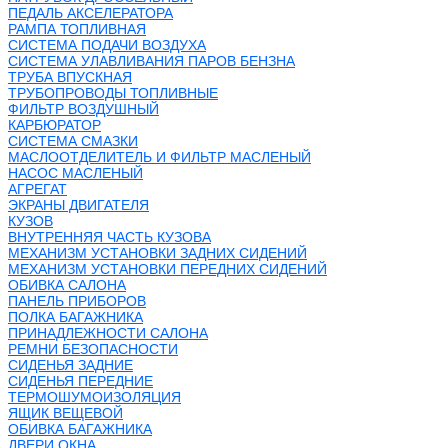
ПЕДАЛЬ АКСЕЛЕРАТОРА
РАМПА ТОПЛИВНАЯ
СИСТЕМА ПОДАЧИ ВОЗДУХА
СИСТЕМА УЛАВЛИВАНИЯ ПАРОВ БЕНЗНА
ТРУБА ВПУСКНАЯ
ТРУБОПРОВОДЫ ТОПЛИВНЫЕ
ФИЛЬТР ВОЗДУШНЫЙ
КАРБЮРАТОР
СИСТЕМА СМАЗКИ
МАСЛООТДЕЛИТЕЛЬ И ФИЛЬТР МАСЛЕНЫЙ
НАСОС МАСЛЕНЫЙ
АГРЕГАТ
ЭКРАНЫ ДВИГАТЕЛЯ
КУЗОВ
ВНУТРЕННЯЯ ЧАСТЬ КУЗОВА
МЕХАНИЗМ УСТАНОВКИ ЗАДНИХ СИДЕНИЙ
МЕХАНИЗМ УСТАНОВКИ ПЕРЕДНИХ СИДЕНИЙ
ОБИВКА САЛОНА
ПАНЕЛЬ ПРИБОРОВ
ПОЛКА БАГАЖНИКА
ПРИНАДЛЕЖНОСТИ САЛОНА
РЕМНИ БЕЗОПАСНОСТИ
СИДЕНЬЯ ЗАДНИЕ
СИДЕНЬЯ ПЕРЕДНИЕ
ТЕРМОШУМОИЗОЛЯЦИЯ
ЯЩИК ВЕЩЕВОЙ
ОБИВКА БАГАЖНИКА
ДВЕРИ ОКНА