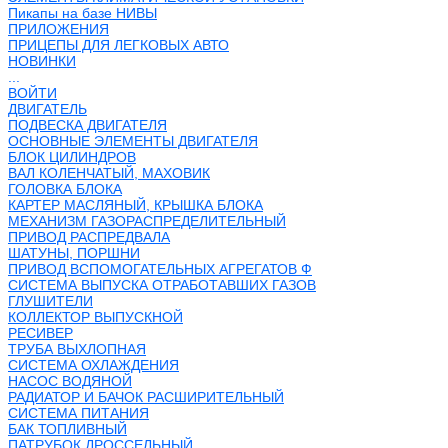
Пикапы на базе НИВЫ
ПРИЛОЖЕНИЯ
ПРИЦЕПЫ ДЛЯ ЛЕГКОВЫХ АВТО
НОВИНКИ
...
ВОЙТИ
ДВИГАТЕЛЬ
ПОДВЕСКА ДВИГАТЕЛЯ
ОСНОВНЫЕ ЭЛЕМЕНТЫ ДВИГАТЕЛЯ
БЛОК ЦИЛИНДРОВ
ВАЛ КОЛЕНЧАТЫЙ, МАХОВИК
ГОЛОВКА БЛОКА
КАРТЕР МАСЛЯНЫЙ, КРЫШКА БЛОКА
МЕХАНИЗМ ГАЗОРАСПРЕДЕЛИТЕЛЬНЫЙ
ПРИВОД РАСПРЕДВАЛА
ШАТУНЫ, ПОРШНИ
ПРИВОД ВСПОМОГАТЕЛЬНЫХ АГРЕГАТОВ Ф
СИСТЕМА ВЫПУСКА ОТРАБОТАВШИХ ГАЗОВ
ГЛУШИТЕЛИ
КОЛЛЕКТОР ВЫПУСКНОЙ
РЕСИВЕР
ТРУБА ВЫХЛОПНАЯ
СИСТЕМА ОХЛАЖДЕНИЯ
НАСОС ВОДЯНОЙ
РАДИАТОР И БАЧОК РАСШИРИТЕЛЬНЫЙ
СИСТЕМА ПИТАНИЯ
БАК ТОПЛИВНЫЙ
ПАТРУБОК ДРОССЕЛЬНЫЙ