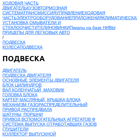
ХОДОВАЯ ЧАСТЬ
ДВИГАТЕЛЬ
КУЗОВ
ТОРМОЗНАЯ
СИСТЕМА
ТРАНСМИССИЯ
УПРАВЛЕНИЕ
ХОДОВАЯ
ЧАСТЬ
ЭЛЕКТРООБОРУДОВАНИЕ
ПРИЛОЖЕНИЯ
КЛИМАТИЧЕСКА
УСТАНОВКА,ОМЫВАТЕЛИ И
СТЕКЛООЧИСТИТЕЛИ
НОВИНКИ
Пикапы на базе НИВЫ
ПРИЦЕПЫ ДЛЯ ЛЕГКОВЫХ АВТО
/
ПОДВЕСКА
КОЛЕСА
ПОДВЕСКА
ПОДВЕСКА
ДВИГАТЕЛЬ
ПОДВЕСКА ДВИГАТЕЛЯ
ОСНОВНЫЕ ЭЛЕМЕНТЫ ДВИГАТЕЛЯ
БЛОК ЦИЛИНДРОВ
ВАЛ КОЛЕНЧАТЫЙ, МАХОВИК
ГОЛОВКА БЛОКА
КАРТЕР МАСЛЯНЫЙ, КРЫШКА БЛОКА
МЕХАНИЗМ ГАЗОРАСПРЕДЕЛИТЕЛЬНЫЙ
ПРИВОД РАСПРЕДВАЛА
ШАТУНЫ, ПОРШНИ
ПРИВОД ВСПОМОГАТЕЛЬНЫХ АГРЕГАТОВ Ф
СИСТЕМА ВЫПУСКА ОТРАБОТАВШИХ ГАЗОВ
ГЛУШИТЕЛИ
КОЛЛЕКТОР ВЫПУСКНОЙ