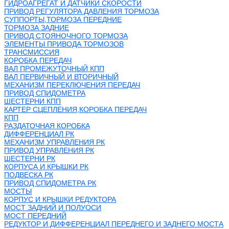
ГИДРОАГРЕГАТ И ДАТЧИКИ СКОРОСТИ
ПРИВОД РЕГУЛЯТОРА ДАВЛЕНИЯ ТОРМОЗА
СУППОРТЫ,ТОРМОЗА ПЕРЕДНИЕ
ТОРМОЗА ЗАДНИЕ
ПРИВОД СТОЯНОЧНОГО ТОРМОЗА
ЭЛЕМЕНТЫ ПРИВОДА ТОРМОЗОВ
ТРАНСМИССИЯ
КОРОБКА ПЕРЕДАЧ
ВАЛ ПРОМЕЖУТОЧНЫЙ КПП
ВАЛ ПЕРВИЧНЫЙ И ВТОРИЧНЫЙ
МЕХАНИЗМ ПЕРЕКЛЮЧЕНИЯ ПЕРЕДАЧ
ПРИВОД СПИДОМЕТРА
ШЕСТЕРНИ КПП
КАРТЕР СЦЕПЛЕНИЯ,КОРОБКА ПЕРЕДАЧ
КПП
РАЗДАТОЧНАЯ КОРОБКА
ДИФФЕРЕНЦИАЛ РК
МЕХАНИЗМ УПРАВЛЕНИЯ РК
ПРИВОД УПРАВЛЕНИЯ РК
ШЕСТЕРНИ РК
КОРПУСА И КРЫШКИ РК
ПОДВЕСКА РК
ПРИВОД СПИДОМЕТРА РК
МОСТЫ
КОРПУС И КРЫШКИ РЕДУКТОРА
МОСТ ЗАДНИЙ И ПОЛУОСИ
МОСТ ПЕРЕДНИЙ
РЕДУКТОР И ДИФФЕРЕНЦИАЛ ПЕРЕДНЕГО И ЗАДНЕГО МОСТА