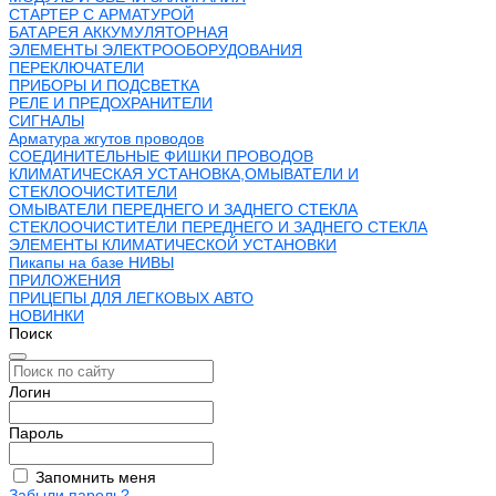
СТАРТЕР С АРМАТУРОЙ
БАТАРЕЯ АККУМУЛЯТОРНАЯ
ЭЛЕМЕНТЫ ЭЛЕКТРООБОРУДОВАНИЯ
ПЕРЕКЛЮЧАТЕЛИ
ПРИБОРЫ И ПОДСВЕТКА
РЕЛЕ И ПРЕДОХРАНИТЕЛИ
СИГНАЛЫ
Арматура жгутов проводов
СОЕДИНИТЕЛЬНЫЕ ФИШКИ ПРОВОДОВ
КЛИМАТИЧЕСКАЯ УСТАНОВКА,ОМЫВАТЕЛИ И
СТЕКЛООЧИСТИТЕЛИ
ОМЫВАТЕЛИ ПЕРЕДНЕГО И ЗАДНЕГО СТЕКЛА
СТЕКЛООЧИСТИТЕЛИ ПЕРЕДНЕГО И ЗАДНЕГО СТЕКЛА
ЭЛЕМЕНТЫ КЛИМАТИЧЕСКОЙ УСТАНОВКИ
Пикапы на базе НИВЫ
ПРИЛОЖЕНИЯ
ПРИЦЕПЫ ДЛЯ ЛЕГКОВЫХ АВТО
НОВИНКИ
Поиск
Логин
Пароль
Запомнить меня
Забыли пароль?