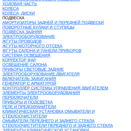
ХОДОВАЯ ЧАСТЬ
КОЛЕСА
КОЛЕСА, ДИСКИ
ПОДВЕСКА
АМОРТИЗАТОРЫ ЗАДНЕЙ И ПЕРЕДНЕЙ ПОДВЕСКИ
ПОВОРОТНЫЕ КУЛАКИ И СТУПИЦЫ
ПОДВЕСКА ЗАДНЯЯ
ЭЛЕКТРООБОРУДОВАНИЕ
ЖГУТЫ ПРОВОДОВ
ЖГУТЫ МОТОРНОГО ОТСЕКА
ЖГУТЫ САЛОНА И ПАНЕЛИ ПРИБОРОВ
СИСТЕМА ОСВЕЩЕНИЯ
КОРРЕКТОР ФАР
ОСВЕЩЕНИЕ САЛОНА
ПРИБОРЫ СВЕТОВЫЕ ЗАДНИЕ
ЭЛЕКТРООБОРУДОВАНИЕ ДВИГАТЕЛЯ
ВКЛЮЧАТЕЛЬ ЗАЖИГАНИЯ
ГЕНЕРАТОР С АРМАТУРОЙ
КОНТРОЛЛЕР СИСТЕМЫ УПРАВЛЕНИЯ ДВИГАТЕЛЕМ
ЭЛЕМЕНТЫ ЭЛЕКТРООБОРУДОВАНИЯ
ПЕРЕКЛЮЧАТЕЛИ
ПРИБОРЫ И ПОДСВЕТКА
РЕЛЕ И ПРЕДОХРАНИТЕЛИ
КЛИМАТИЧЕСКАЯ УСТАНОВКА,ОМЫВАТЕЛИ И
СТЕКЛООЧИСТИТЕЛИ
ОМЫВАТЕЛИ ПЕРЕДНЕГО И ЗАДНЕГО СТЕКЛА
СТЕКЛООЧИСТИТЕЛИ ПЕРЕДНЕГО И ЗАДНЕГО СТЕКЛА
ЭЛЕМЕНТЫ КЛИМАТИЧЕСКОЙ УСТАНОВКИ