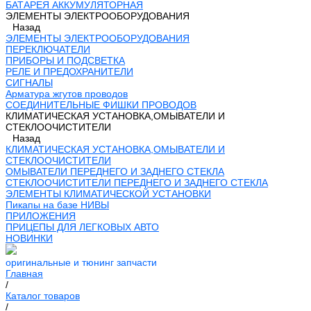
БАТАРЕЯ АККУМУЛЯТОРНАЯ
ЭЛЕМЕНТЫ ЭЛЕКТРООБОРУДОВАНИЯ
Назад
ЭЛЕМЕНТЫ ЭЛЕКТРООБОРУДОВАНИЯ
ПЕРЕКЛЮЧАТЕЛИ
ПРИБОРЫ И ПОДСВЕТКА
РЕЛЕ И ПРЕДОХРАНИТЕЛИ
СИГНАЛЫ
Арматура жгутов проводов
СОЕДИНИТЕЛЬНЫЕ ФИШКИ ПРОВОДОВ
КЛИМАТИЧЕСКАЯ УСТАНОВКА,ОМЫВАТЕЛИ И
СТЕКЛООЧИСТИТЕЛИ
Назад
КЛИМАТИЧЕСКАЯ УСТАНОВКА,ОМЫВАТЕЛИ И
СТЕКЛООЧИСТИТЕЛИ
ОМЫВАТЕЛИ ПЕРЕДНЕГО И ЗАДНЕГО СТЕКЛА
СТЕКЛООЧИСТИТЕЛИ ПЕРЕДНЕГО И ЗАДНЕГО СТЕКЛА
ЭЛЕМЕНТЫ КЛИМАТИЧЕСКОЙ УСТАНОВКИ
Пикапы на базе НИВЫ
ПРИЛОЖЕНИЯ
ПРИЦЕПЫ ДЛЯ ЛЕГКОВЫХ АВТО
НОВИНКИ
оригинальные и тюнинг запчасти
Главная
/
Каталог товаров
/