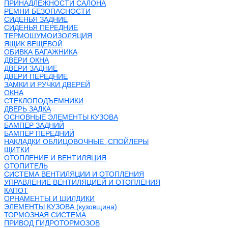
ПРИНАДЛЕЖНОСТИ САЛОНА
РЕМНИ БЕЗОПАСНОСТИ
СИДЕНЬЯ ЗАДНИЕ
СИДЕНЬЯ ПЕРЕДНИЕ
ТЕРМОШУМОИЗОЛЯЦИЯ
ЯЩИК ВЕЩЕВОЙ
ОБИВКА БАГАЖНИКА
ДВЕРИ ОКНА
ДВЕРИ ЗАДНИЕ
ДВЕРИ ПЕРЕДНИЕ
ЗАМКИ И РУЧКИ ДВЕРЕЙ
ОКНА
СТЕКЛОПОДЪЕМНИКИ
ДВЕРЬ ЗАДКА
ОСНОВНЫЕ ЭЛЕМЕНТЫ КУЗОВА
БАМПЕР ЗАДНИЙ
БАМПЕР ПЕРЕДНИЙ
НАКЛАДКИ ОБЛИЦОВОЧНЫЕ ,СПОЙЛЕРЫ
ЩИТКИ
ОТОПЛЕНИЕ И ВЕНТИЛЯЦИЯ
ОТОПИТЕЛЬ
СИСТЕМА ВЕНТИЛЯЦИИ И ОТОПЛЕНИЯ
УПРАВЛЕНИЕ ВЕНТИЛЯЦИЕЙ И ОТОПЛЕНИЯ
КАПОТ
ОРНАМЕНТЫ И ШИЛДИКИ
ЭЛЕМЕНТЫ КУЗОВА (кузовщина)
ТОРМОЗНАЯ СИСТЕМА
ПРИВОД ГИДРОТОРМОЗОВ