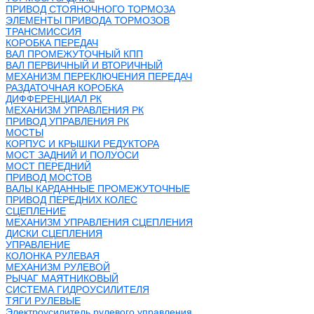
ПРИВОД СТОЯНОЧНОГО ТОРМОЗА
ЭЛЕМЕНТЫ ПРИВОДА ТОРМОЗОВ
ТРАНСМИССИЯ
КОРОБКА ПЕРЕДАЧ
ВАЛ ПРОМЕЖУТОЧНЫЙ КПП
ВАЛ ПЕРВИЧНЫЙ И ВТОРИЧНЫЙ
МЕХАНИЗМ ПЕРЕКЛЮЧЕНИЯ ПЕРЕДАЧ
РАЗДАТОЧНАЯ КОРОБКА
ДИФФЕРЕНЦИАЛ РК
МЕХАНИЗМ УПРАВЛЕНИЯ РК
ПРИВОД УПРАВЛЕНИЯ РК
МОСТЫ
КОРПУС И КРЫШКИ РЕДУКТОРА
МОСТ ЗАДНИЙ И ПОЛУОСИ
МОСТ ПЕРЕДНИЙ
ПРИВОД МОСТОВ
ВАЛЫ КАРДАННЫЕ ПРОМЕЖУТОЧНЫЕ
ПРИВОД ПЕРЕДНИХ КОЛЕС
СЦЕПЛЕНИЕ
МЕХАНИЗМ УПРАВЛЕНИЯ СЦЕПЛЕНИЯ
ДИСКИ СЦЕПЛЕНИЯ
УПРАВЛЕНИЕ
КОЛОНКА РУЛЕВАЯ
МЕХАНИЗМ РУЛЕВОЙ
РЫЧАГ МАЯТНИКОВЫЙ
СИСТЕМА ГИДРОУСИЛИТЕЛЯ
ТЯГИ РУЛЕВЫЕ
Электроусилитель рулевого управления