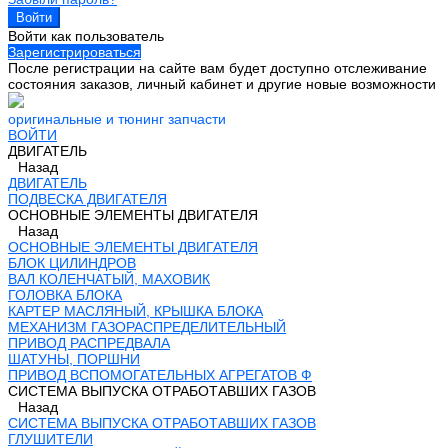
Войти как пользователь
Зарегистрироваться
После регистрации на сайте вам будет доступно отслеживание
состояния заказов, личный кабинет и другие новые возможности
оригинальные и тюнинг запчасти
ВОЙТИ
ДВИГАТЕЛЬ
Назад
ДВИГАТЕЛЬ
ПОДВЕСКА ДВИГАТЕЛЯ
ОСНОВНЫЕ ЭЛЕМЕНТЫ ДВИГАТЕЛЯ
Назад
ОСНОВНЫЕ ЭЛЕМЕНТЫ ДВИГАТЕЛЯ
БЛОК ЦИЛИНДРОВ
ВАЛ КОЛЕНЧАТЫЙ, МАХОВИК
ГОЛОВКА БЛОКА
КАРТЕР МАСЛЯНЫЙ, КРЫШКА БЛОКА
МЕХАНИЗМ ГАЗОРАСПРЕДЕЛИТЕЛЬНЫЙ
ПРИВОД РАСПРЕДВАЛА
ШАТУНЫ, ПОРШНИ
ПРИВОД ВСПОМОГАТЕЛЬНЫХ АГРЕГАТОВ Ф
СИСТЕМА ВЫПУСКА ОТРАБОТАВШИХ ГАЗОВ
Назад
СИСТЕМА ВЫПУСКА ОТРАБОТАВШИХ ГАЗОВ
ГЛУШИТЕЛИ