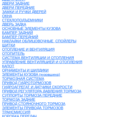
ДВЕРИ ЗАДНИЕ
ДВЕРИ ПЕРЕДНИЕ
ЗАМКИ И РУЧКИ ДВЕРЕЙ
ОКНА
СТЕКЛОПОДЪЕМНИКИ
ДВЕРЬ ЗАДКА
ОСНОВНЫЕ ЭЛЕМЕНТЫ КУЗОВА
БАМПЕР ЗАДНИЙ
БАМПЕР ПЕРЕДНИЙ
НАКЛАДКИ ОБЛИЦОВОЧНЫЕ ,СПОЙЛЕРЫ
ЩИТКИ
ОТОПЛЕНИЕ И ВЕНТИЛЯЦИЯ
ОТОПИТЕЛЬ
СИСТЕМА ВЕНТИЛЯЦИИ И ОТОПЛЕНИЯ
УПРАВЛЕНИЕ ВЕНТИЛЯЦИЕЙ И ОТОПЛЕНИЯ
КАПОТ
ОРНАМЕНТЫ И ШИЛДИКИ
ЭЛЕМЕНТЫ КУЗОВА (кузовщина)
ТОРМОЗНАЯ СИСТЕМА
ПРИВОД ГИДРОТОРМОЗОВ
ГИДРОАГРЕГАТ И ДАТЧИКИ СКОРОСТИ
ПРИВОД РЕГУЛЯТОРА ДАВЛЕНИЯ ТОРМОЗА
СУППОРТЫ,ТОРМОЗА ПЕРЕДНИЕ
ТОРМОЗА ЗАДНИЕ
ПРИВОД СТОЯНОЧНОГО ТОРМОЗА
ЭЛЕМЕНТЫ ПРИВОДА ТОРМОЗОВ
ТРАНСМИССИЯ
КОРОБКА ПЕРЕДАЧ