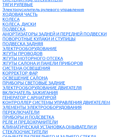
ТЯГИ РУЛЕВЫЕ
Электроусилитель рулевого управления
ХОДОВАЯ ЧАСТЬ
КОЛЕСА
КОЛЕСА, ДИСКИ
ПОДВЕСКА
АМОРТИЗАТОРЫ ЗАДНЕЙ И ПЕРЕДНЕЙ ПОДВЕСКИ
ПОВОРОТНЫЕ КУЛАКИ И СТУПИЦЫ
ПОДВЕСКА ЗАДНЯЯ
ЭЛЕКТРООБОРУДОВАНИЕ
ЖГУТЫ ПРОВОДОВ
ЖГУТЫ МОТОРНОГО ОТСЕКА
ЖГУТЫ САЛОНА И ПАНЕЛИ ПРИБОРОВ
СИСТЕМА ОСВЕЩЕНИЯ
КОРРЕКТОР ФАР
ОСВЕЩЕНИЕ САЛОНА
ПРИБОРЫ СВЕТОВЫЕ ЗАДНИЕ
ЭЛЕКТРООБОРУДОВАНИЕ ДВИГАТЕЛЯ
ВКЛЮЧАТЕЛЬ ЗАЖИГАНИЯ
ГЕНЕРАТОР С АРМАТУРОЙ
КОНТРОЛЛЕР СИСТЕМЫ УПРАВЛЕНИЯ ДВИГАТЕЛЕМ
ЭЛЕМЕНТЫ ЭЛЕКТРООБОРУДОВАНИЯ
ПЕРЕКЛЮЧАТЕЛИ
ПРИБОРЫ И ПОДСВЕТКА
РЕЛЕ И ПРЕДОХРАНИТЕЛИ
КЛИМАТИЧЕСКАЯ УСТАНОВКА,ОМЫВАТЕЛИ И
СТЕКЛООЧИСТИТЕЛИ
ОМЫВАТЕЛИ ПЕРЕДНЕГО И ЗАДНЕГО СТЕКЛА