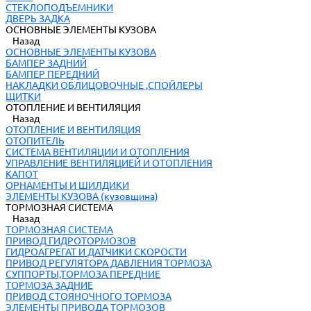
СТЕКЛОПОДЪЕМНИКИ
ДВЕРЬ ЗАДКА
ОСНОВНЫЕ ЭЛЕМЕНТЫ КУЗОВА
Назад
ОСНОВНЫЕ ЭЛЕМЕНТЫ КУЗОВА
БАМПЕР ЗАДНИЙ
БАМПЕР ПЕРЕДНИЙ
НАКЛАДКИ ОБЛИЦОВОЧНЫЕ ,СПОЙЛЕРЫ
ЩИТКИ
ОТОПЛЕНИЕ И ВЕНТИЛЯЦИЯ
Назад
ОТОПЛЕНИЕ И ВЕНТИЛЯЦИЯ
ОТОПИТЕЛЬ
СИСТЕМА ВЕНТИЛЯЦИИ И ОТОПЛЕНИЯ
УПРАВЛЕНИЕ ВЕНТИЛЯЦИЕЙ И ОТОПЛЕНИЯ
КАПОТ
ОРНАМЕНТЫ И ШИЛДИКИ
ЭЛЕМЕНТЫ КУЗОВА (кузовщина)
ТОРМОЗНАЯ СИСТЕМА
Назад
ТОРМОЗНАЯ СИСТЕМА
ПРИВОД ГИДРОТОРМОЗОВ
ГИДРОАГРЕГАТ И ДАТЧИКИ СКОРОСТИ
ПРИВОД РЕГУЛЯТОРА ДАВЛЕНИЯ ТОРМОЗА
СУППОРТЫ,ТОРМОЗА ПЕРЕДНИЕ
ТОРМОЗА ЗАДНИЕ
ПРИВОД СТОЯНОЧНОГО ТОРМОЗА
ЭЛЕМЕНТЫ ПРИВОДА ТОРМОЗОВ