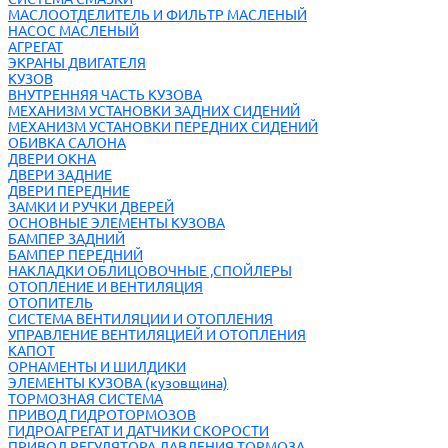
МАСЛООТДЕЛИТЕЛЬ И ФИЛЬТР МАСЛЕНЫЙ
НАСОС МАСЛЕНЫЙ
АГРЕГАТ
ЭКРАНЫ ДВИГАТЕЛЯ
КУЗОВ
ВНУТРЕННЯЯ ЧАСТЬ КУЗОВА
МЕХАНИЗМ УСТАНОВКИ ЗАДНИХ СИДЕНИЙ
МЕХАНИЗМ УСТАНОВКИ ПЕРЕДНИХ СИДЕНИЙ
ОБИВКА САЛОНА
ДВЕРИ ОКНА
ДВЕРИ ЗАДНИЕ
ДВЕРИ ПЕРЕДНИЕ
ЗАМКИ И РУЧКИ ДВЕРЕЙ
ОСНОВНЫЕ ЭЛЕМЕНТЫ КУЗОВА
БАМПЕР ЗАДНИЙ
БАМПЕР ПЕРЕДНИЙ
НАКЛАДКИ ОБЛИЦОВОЧНЫЕ ,СПОЙЛЕРЫ
ОТОПЛЕНИЕ И ВЕНТИЛЯЦИЯ
ОТОПИТЕЛЬ
СИСТЕМА ВЕНТИЛЯЦИИ И ОТОПЛЕНИЯ
УПРАВЛЕНИЕ ВЕНТИЛЯЦИЕЙ И ОТОПЛЕНИЯ
КАПОТ
ОРНАМЕНТЫ И ШИЛДИКИ
ЭЛЕМЕНТЫ КУЗОВА (кузовщина)
ТОРМОЗНАЯ СИСТЕМА
ПРИВОД ГИДРОТОРМОЗОВ
ГИДРОАГРЕГАТ И ДАТЧИКИ СКОРОСТИ
ПРИВОД РЕГУЛЯТОРА ДАВЛЕНИЯ ТОРМОЗА