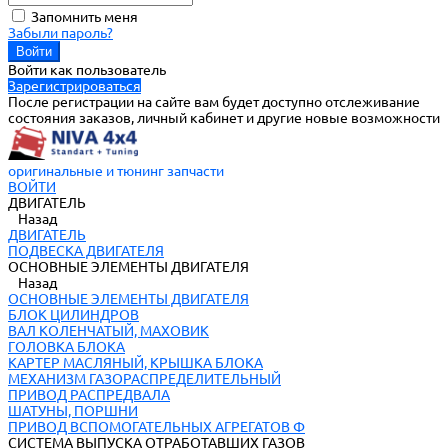
Запомнить меня
Забыли пароль?
Войти как пользователь
Зарегистрироваться
После регистрации на сайте вам будет доступно отслеживание
состояния заказов, личный кабинет и другие новые возможности
оригинальные и тюнинг запчасти
ВОЙТИ
ДВИГАТЕЛЬ
Назад
ДВИГАТЕЛЬ
ПОДВЕСКА ДВИГАТЕЛЯ
ОСНОВНЫЕ ЭЛЕМЕНТЫ ДВИГАТЕЛЯ
Назад
ОСНОВНЫЕ ЭЛЕМЕНТЫ ДВИГАТЕЛЯ
БЛОК ЦИЛИНДРОВ
ВАЛ КОЛЕНЧАТЫЙ, МАХОВИК
ГОЛОВКА БЛОКА
КАРТЕР МАСЛЯНЫЙ, КРЫШКА БЛОКА
МЕХАНИЗМ ГАЗОРАСПРЕДЕЛИТЕЛЬНЫЙ
ПРИВОД РАСПРЕДВАЛА
ШАТУНЫ, ПОРШНИ
ПРИВОД ВСПОМОГАТЕЛЬНЫХ АГРЕГАТОВ Ф
СИСТЕМА ВЫПУСКА ОТРАБОТАВШИХ ГАЗОВ