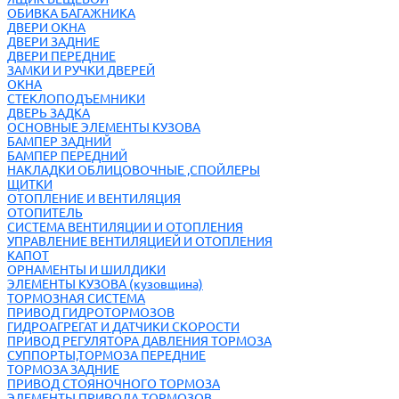
ОБИВКА БАГАЖНИКА
ДВЕРИ ОКНА
ДВЕРИ ЗАДНИЕ
ДВЕРИ ПЕРЕДНИЕ
ЗАМКИ И РУЧКИ ДВЕРЕЙ
ОКНА
СТЕКЛОПОДЪЕМНИКИ
ДВЕРЬ ЗАДКА
ОСНОВНЫЕ ЭЛЕМЕНТЫ КУЗОВА
БАМПЕР ЗАДНИЙ
БАМПЕР ПЕРЕДНИЙ
НАКЛАДКИ ОБЛИЦОВОЧНЫЕ ,СПОЙЛЕРЫ
ЩИТКИ
ОТОПЛЕНИЕ И ВЕНТИЛЯЦИЯ
ОТОПИТЕЛЬ
СИСТЕМА ВЕНТИЛЯЦИИ И ОТОПЛЕНИЯ
УПРАВЛЕНИЕ ВЕНТИЛЯЦИЕЙ И ОТОПЛЕНИЯ
КАПОТ
ОРНАМЕНТЫ И ШИЛДИКИ
ЭЛЕМЕНТЫ КУЗОВА (кузовщина)
ТОРМОЗНАЯ СИСТЕМА
ПРИВОД ГИДРОТОРМОЗОВ
ГИДРОАГРЕГАТ И ДАТЧИКИ СКОРОСТИ
ПРИВОД РЕГУЛЯТОРА ДАВЛЕНИЯ ТОРМОЗА
СУППОРТЫ,ТОРМОЗА ПЕРЕДНИЕ
ТОРМОЗА ЗАДНИЕ
ПРИВОД СТОЯНОЧНОГО ТОРМОЗА
ЭЛЕМЕНТЫ ПРИВОДА ТОРМОЗОВ