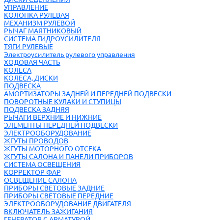
УПРАВЛЕНИЕ
КОЛОНКА РУЛЕВАЯ
МЕХАНИЗМ РУЛЕВОЙ
РЫЧАГ МАЯТНИКОВЫЙ
СИСТЕМА ГИДРОУСИЛИТЕЛЯ
ТЯГИ РУЛЕВЫЕ
Электроусилитель рулевого управления
ХОДОВАЯ ЧАСТЬ
КОЛЕСА
КОЛЕСА, ДИСКИ
ПОДВЕСКА
АМОРТИЗАТОРЫ ЗАДНЕЙ И ПЕРЕДНЕЙ ПОДВЕСКИ
ПОВОРОТНЫЕ КУЛАКИ И СТУПИЦЫ
ПОДВЕСКА ЗАДНЯЯ
РЫЧАГИ ВЕРХНИЕ И НИЖНИЕ
ЭЛЕМЕНТЫ ПЕРЕДНЕЙ ПОДВЕСКИ
ЭЛЕКТРООБОРУДОВАНИЕ
ЖГУТЫ ПРОВОДОВ
ЖГУТЫ МОТОРНОГО ОТСЕКА
ЖГУТЫ САЛОНА И ПАНЕЛИ ПРИБОРОВ
СИСТЕМА ОСВЕЩЕНИЯ
КОРРЕКТОР ФАР
ОСВЕЩЕНИЕ САЛОНА
ПРИБОРЫ СВЕТОВЫЕ ЗАДНИЕ
ПРИБОРЫ СВЕТОВЫЕ ПЕРЕДНИЕ
ЭЛЕКТРООБОРУДОВАНИЕ ДВИГАТЕЛЯ
ВКЛЮЧАТЕЛЬ ЗАЖИГАНИЯ
ГЕНЕРАТОР С АРМАТУРОЙ