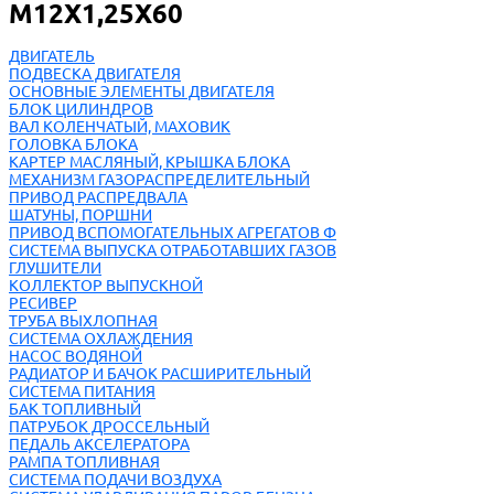
М12Х1,25Х60
ДВИГАТЕЛЬ
ПОДВЕСКА ДВИГАТЕЛЯ
ОСНОВНЫЕ ЭЛЕМЕНТЫ ДВИГАТЕЛЯ
БЛОК ЦИЛИНДРОВ
ВАЛ КОЛЕНЧАТЫЙ, МАХОВИК
ГОЛОВКА БЛОКА
КАРТЕР МАСЛЯНЫЙ, КРЫШКА БЛОКА
МЕХАНИЗМ ГАЗОРАСПРЕДЕЛИТЕЛЬНЫЙ
ПРИВОД РАСПРЕДВАЛА
ШАТУНЫ, ПОРШНИ
ПРИВОД ВСПОМОГАТЕЛЬНЫХ АГРЕГАТОВ Ф
СИСТЕМА ВЫПУСКА ОТРАБОТАВШИХ ГАЗОВ
ГЛУШИТЕЛИ
КОЛЛЕКТОР ВЫПУСКНОЙ
РЕСИВЕР
ТРУБА ВЫХЛОПНАЯ
СИСТЕМА ОХЛАЖДЕНИЯ
НАСОС ВОДЯНОЙ
РАДИАТОР И БАЧОК РАСШИРИТЕЛЬНЫЙ
СИСТЕМА ПИТАНИЯ
БАК ТОПЛИВНЫЙ
ПАТРУБОК ДРОССЕЛЬНЫЙ
ПЕДАЛЬ АКСЕЛЕРАТОРА
РАМПА ТОПЛИВНАЯ
СИСТЕМА ПОДАЧИ ВОЗДУХА