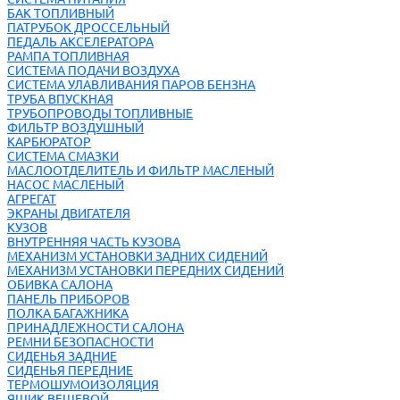
БАК ТОПЛИВНЫЙ
ПАТРУБОК ДРОССЕЛЬНЫЙ
ПЕДАЛЬ АКСЕЛЕРАТОРА
РАМПА ТОПЛИВНАЯ
СИСТЕМА ПОДАЧИ ВОЗДУХА
СИСТЕМА УЛАВЛИВАНИЯ ПАРОВ БЕНЗНА
ТРУБА ВПУСКНАЯ
ТРУБОПРОВОДЫ ТОПЛИВНЫЕ
ФИЛЬТР ВОЗДУШНЫЙ
КАРБЮРАТОР
СИСТЕМА СМАЗКИ
МАСЛООТДЕЛИТЕЛЬ И ФИЛЬТР МАСЛЕНЫЙ
НАСОС МАСЛЕНЫЙ
АГРЕГАТ
ЭКРАНЫ ДВИГАТЕЛЯ
КУЗОВ
ВНУТРЕННЯЯ ЧАСТЬ КУЗОВА
МЕХАНИЗМ УСТАНОВКИ ЗАДНИХ СИДЕНИЙ
МЕХАНИЗМ УСТАНОВКИ ПЕРЕДНИХ СИДЕНИЙ
ОБИВКА САЛОНА
ПАНЕЛЬ ПРИБОРОВ
ПОЛКА БАГАЖНИКА
ПРИНАДЛЕЖНОСТИ САЛОНА
РЕМНИ БЕЗОПАСНОСТИ
СИДЕНЬЯ ЗАДНИЕ
СИДЕНЬЯ ПЕРЕДНИЕ
ТЕРМОШУМОИЗОЛЯЦИЯ
ЯЩИК ВЕЩЕВОЙ