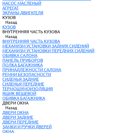
НАСОС МАСЛЕНЫЙ
АГРЕГАТ
ЭКРАНЫ ДВИГАТЕЛЯ
КУЗОВ
Назад
КУЗОВ
ВНУТРЕННЯЯ ЧАСТЬ КУЗОВА
Назад
ВНУТРЕННЯЯ ЧАСТЬ КУЗОВА
МЕХАНИЗМ УСТАНОВКИ ЗАДНИХ СИДЕНИЙ
МЕХАНИЗМ УСТАНОВКИ ПЕРЕДНИХ СИДЕНИЙ
ОБИВКА САЛОНА
ПАНЕЛЬ ПРИБОРОВ
ПОЛКА БАГАЖНИКА
ПРИНАДЛЕЖНОСТИ САЛОНА
РЕМНИ БЕЗОПАСНОСТИ
СИДЕНЬЯ ЗАДНИЕ
СИДЕНЬЯ ПЕРЕДНИЕ
ТЕРМОШУМОИЗОЛЯЦИЯ
ЯЩИК ВЕЩЕВОЙ
ОБИВКА БАГАЖНИКА
ДВЕРИ ОКНА
Назад
ДВЕРИ ОКНА
ДВЕРИ ЗАДНИЕ
ДВЕРИ ПЕРЕДНИЕ
ЗАМКИ И РУЧКИ ДВЕРЕЙ
ОКНА