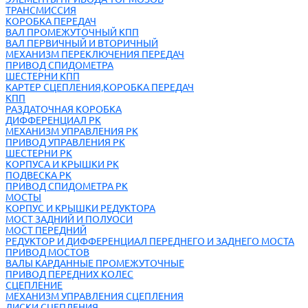
ТРАНСМИССИЯ
КОРОБКА ПЕРЕДАЧ
ВАЛ ПРОМЕЖУТОЧНЫЙ КПП
ВАЛ ПЕРВИЧНЫЙ И ВТОРИЧНЫЙ
МЕХАНИЗМ ПЕРЕКЛЮЧЕНИЯ ПЕРЕДАЧ
ПРИВОД СПИДОМЕТРА
ШЕСТЕРНИ КПП
КАРТЕР СЦЕПЛЕНИЯ,КОРОБКА ПЕРЕДАЧ
КПП
РАЗДАТОЧНАЯ КОРОБКА
ДИФФЕРЕНЦИАЛ РК
МЕХАНИЗМ УПРАВЛЕНИЯ РК
ПРИВОД УПРАВЛЕНИЯ РК
ШЕСТЕРНИ РК
КОРПУСА И КРЫШКИ РК
ПОДВЕСКА РК
ПРИВОД СПИДОМЕТРА РК
МОСТЫ
КОРПУС И КРЫШКИ РЕДУКТОРА
МОСТ ЗАДНИЙ И ПОЛУОСИ
МОСТ ПЕРЕДНИЙ
РЕДУКТОР И ДИФФЕРЕНЦИАЛ ПЕРЕДНЕГО И ЗАДНЕГО МОСТА
ПРИВОД МОСТОВ
ВАЛЫ КАРДАННЫЕ ПРОМЕЖУТОЧНЫЕ
ПРИВОД ПЕРЕДНИХ КОЛЕС
СЦЕПЛЕНИЕ
МЕХАНИЗМ УПРАВЛЕНИЯ СЦЕПЛЕНИЯ
ДИСКИ СЦЕПЛЕНИЯ