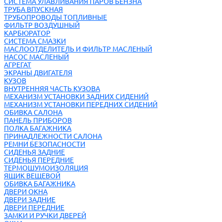
СИСТЕМА УЛАВЛИВАНИЯ ПАРОВ БЕНЗНА
ТРУБА ВПУСКНАЯ
ТРУБОПРОВОДЫ ТОПЛИВНЫЕ
ФИЛЬТР ВОЗДУШНЫЙ
КАРБЮРАТОР
СИСТЕМА СМАЗКИ
МАСЛООТДЕЛИТЕЛЬ И ФИЛЬТР МАСЛЕНЫЙ
НАСОС МАСЛЕНЫЙ
АГРЕГАТ
ЭКРАНЫ ДВИГАТЕЛЯ
КУЗОВ
ВНУТРЕННЯЯ ЧАСТЬ КУЗОВА
МЕХАНИЗМ УСТАНОВКИ ЗАДНИХ СИДЕНИЙ
МЕХАНИЗМ УСТАНОВКИ ПЕРЕДНИХ СИДЕНИЙ
ОБИВКА САЛОНА
ПАНЕЛЬ ПРИБОРОВ
ПОЛКА БАГАЖНИКА
ПРИНАДЛЕЖНОСТИ САЛОНА
РЕМНИ БЕЗОПАСНОСТИ
СИДЕНЬЯ ЗАДНИЕ
СИДЕНЬЯ ПЕРЕДНИЕ
ТЕРМОШУМОИЗОЛЯЦИЯ
ЯЩИК ВЕЩЕВОЙ
ОБИВКА БАГАЖНИКА
ДВЕРИ ОКНА
ДВЕРИ ЗАДНИЕ
ДВЕРИ ПЕРЕДНИЕ
ЗАМКИ И РУЧКИ ДВЕРЕЙ