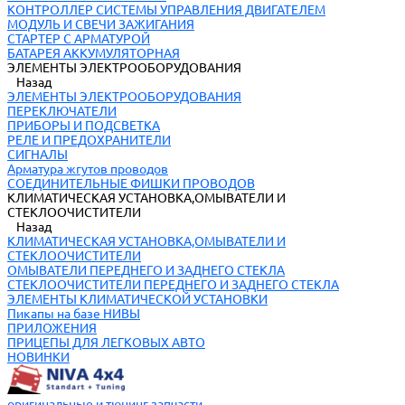
КОНТРОЛЛЕР СИСТЕМЫ УПРАВЛЕНИЯ ДВИГАТЕЛЕМ
МОДУЛЬ И СВЕЧИ ЗАЖИГАНИЯ
СТАРТЕР С АРМАТУРОЙ
БАТАРЕЯ АККУМУЛЯТОРНАЯ
ЭЛЕМЕНТЫ ЭЛЕКТРООБОРУДОВАНИЯ
Назад
ЭЛЕМЕНТЫ ЭЛЕКТРООБОРУДОВАНИЯ
ПЕРЕКЛЮЧАТЕЛИ
ПРИБОРЫ И ПОДСВЕТКА
РЕЛЕ И ПРЕДОХРАНИТЕЛИ
СИГНАЛЫ
Арматура жгутов проводов
СОЕДИНИТЕЛЬНЫЕ ФИШКИ ПРОВОДОВ
КЛИМАТИЧЕСКАЯ УСТАНОВКА,ОМЫВАТЕЛИ И
СТЕКЛООЧИСТИТЕЛИ
Назад
КЛИМАТИЧЕСКАЯ УСТАНОВКА,ОМЫВАТЕЛИ И
СТЕКЛООЧИСТИТЕЛИ
ОМЫВАТЕЛИ ПЕРЕДНЕГО И ЗАДНЕГО СТЕКЛА
СТЕКЛООЧИСТИТЕЛИ ПЕРЕДНЕГО И ЗАДНЕГО СТЕКЛА
ЭЛЕМЕНТЫ КЛИМАТИЧЕСКОЙ УСТАНОВКИ
Пикапы на базе НИВЫ
ПРИЛОЖЕНИЯ
ПРИЦЕПЫ ДЛЯ ЛЕГКОВЫХ АВТО
НОВИНКИ
оригинальные и тюнинг запчасти