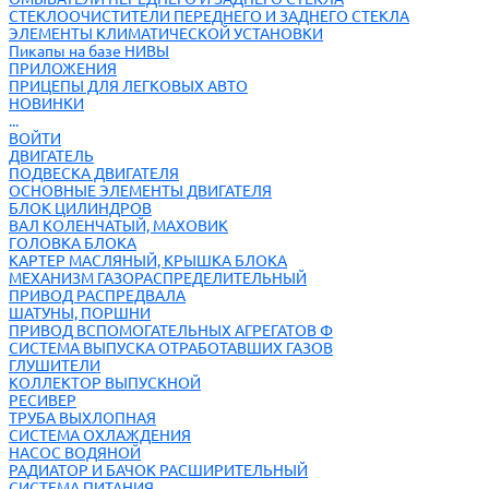
СТЕКЛООЧИСТИТЕЛИ ПЕРЕДНЕГО И ЗАДНЕГО СТЕКЛА
ЭЛЕМЕНТЫ КЛИМАТИЧЕСКОЙ УСТАНОВКИ
Пикапы на базе НИВЫ
ПРИЛОЖЕНИЯ
ПРИЦЕПЫ ДЛЯ ЛЕГКОВЫХ АВТО
НОВИНКИ
...
ВОЙТИ
ДВИГАТЕЛЬ
ПОДВЕСКА ДВИГАТЕЛЯ
ОСНОВНЫЕ ЭЛЕМЕНТЫ ДВИГАТЕЛЯ
БЛОК ЦИЛИНДРОВ
ВАЛ КОЛЕНЧАТЫЙ, МАХОВИК
ГОЛОВКА БЛОКА
КАРТЕР МАСЛЯНЫЙ, КРЫШКА БЛОКА
МЕХАНИЗМ ГАЗОРАСПРЕДЕЛИТЕЛЬНЫЙ
ПРИВОД РАСПРЕДВАЛА
ШАТУНЫ, ПОРШНИ
ПРИВОД ВСПОМОГАТЕЛЬНЫХ АГРЕГАТОВ Ф
СИСТЕМА ВЫПУСКА ОТРАБОТАВШИХ ГАЗОВ
ГЛУШИТЕЛИ
КОЛЛЕКТОР ВЫПУСКНОЙ
РЕСИВЕР
ТРУБА ВЫХЛОПНАЯ
СИСТЕМА ОХЛАЖДЕНИЯ
НАСОС ВОДЯНОЙ
РАДИАТОР И БАЧОК РАСШИРИТЕЛЬНЫЙ
СИСТЕМА ПИТАНИЯ