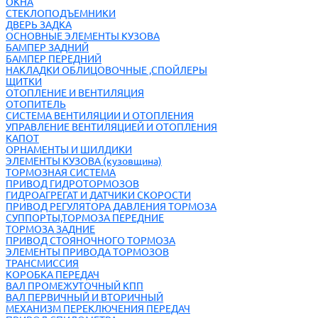
ОКНА
СТЕКЛОПОДЪЕМНИКИ
ДВЕРЬ ЗАДКА
ОСНОВНЫЕ ЭЛЕМЕНТЫ КУЗОВА
БАМПЕР ЗАДНИЙ
БАМПЕР ПЕРЕДНИЙ
НАКЛАДКИ ОБЛИЦОВОЧНЫЕ ,СПОЙЛЕРЫ
ЩИТКИ
ОТОПЛЕНИЕ И ВЕНТИЛЯЦИЯ
ОТОПИТЕЛЬ
СИСТЕМА ВЕНТИЛЯЦИИ И ОТОПЛЕНИЯ
УПРАВЛЕНИЕ ВЕНТИЛЯЦИЕЙ И ОТОПЛЕНИЯ
КАПОТ
ОРНАМЕНТЫ И ШИЛДИКИ
ЭЛЕМЕНТЫ КУЗОВА (кузовщина)
ТОРМОЗНАЯ СИСТЕМА
ПРИВОД ГИДРОТОРМОЗОВ
ГИДРОАГРЕГАТ И ДАТЧИКИ СКОРОСТИ
ПРИВОД РЕГУЛЯТОРА ДАВЛЕНИЯ ТОРМОЗА
СУППОРТЫ,ТОРМОЗА ПЕРЕДНИЕ
ТОРМОЗА ЗАДНИЕ
ПРИВОД СТОЯНОЧНОГО ТОРМОЗА
ЭЛЕМЕНТЫ ПРИВОДА ТОРМОЗОВ
ТРАНСМИССИЯ
КОРОБКА ПЕРЕДАЧ
ВАЛ ПРОМЕЖУТОЧНЫЙ КПП
ВАЛ ПЕРВИЧНЫЙ И ВТОРИЧНЫЙ
МЕХАНИЗМ ПЕРЕКЛЮЧЕНИЯ ПЕРЕДАЧ