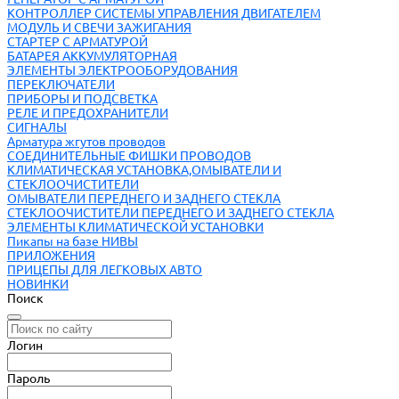
КОНТРОЛЛЕР СИСТЕМЫ УПРАВЛЕНИЯ ДВИГАТЕЛЕМ
МОДУЛЬ И СВЕЧИ ЗАЖИГАНИЯ
СТАРТЕР С АРМАТУРОЙ
БАТАРЕЯ АККУМУЛЯТОРНАЯ
ЭЛЕМЕНТЫ ЭЛЕКТРООБОРУДОВАНИЯ
ПЕРЕКЛЮЧАТЕЛИ
ПРИБОРЫ И ПОДСВЕТКА
РЕЛЕ И ПРЕДОХРАНИТЕЛИ
СИГНАЛЫ
Арматура жгутов проводов
СОЕДИНИТЕЛЬНЫЕ ФИШКИ ПРОВОДОВ
КЛИМАТИЧЕСКАЯ УСТАНОВКА,ОМЫВАТЕЛИ И
СТЕКЛООЧИСТИТЕЛИ
ОМЫВАТЕЛИ ПЕРЕДНЕГО И ЗАДНЕГО СТЕКЛА
СТЕКЛООЧИСТИТЕЛИ ПЕРЕДНЕГО И ЗАДНЕГО СТЕКЛА
ЭЛЕМЕНТЫ КЛИМАТИЧЕСКОЙ УСТАНОВКИ
Пикапы на базе НИВЫ
ПРИЛОЖЕНИЯ
ПРИЦЕПЫ ДЛЯ ЛЕГКОВЫХ АВТО
НОВИНКИ
Поиск
Логин
Пароль