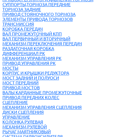
СУППОРТЫ,ТОРМОЗА ПЕРЕДНИЕ
ТОРМОЗА ЗАДНИЕ
ПРИВОД СТОЯНОЧНОГО ТОРМОЗА
ЭЛЕМЕНТЫ ПРИВОДА ТОРМОЗОВ
ТРАНСМИССИЯ
КОРОБКА ПЕРЕДАЧ
ВАЛ ПРОМЕЖУТОЧНЫЙ КПП
ВАЛ ПЕРВИЧНЫЙ И ВТОРИЧНЫЙ
МЕХАНИЗМ ПЕРЕКЛЮЧЕНИЯ ПЕРЕДАЧ
РАЗДАТОЧНАЯ КОРОБКА
ДИФФЕРЕНЦИАЛ РК
МЕХАНИЗМ УПРАВЛЕНИЯ РК
ПРИВОД УПРАВЛЕНИЯ РК
МОСТЫ
КОРПУС И КРЫШКИ РЕДУКТОРА
МОСТ ЗАДНИЙ И ПОЛУОСИ
МОСТ ПЕРЕДНИЙ
ПРИВОД МОСТОВ
ВАЛЫ КАРДАННЫЕ ПРОМЕЖУТОЧНЫЕ
ПРИВОД ПЕРЕДНИХ КОЛЕС
СЦЕПЛЕНИЕ
МЕХАНИЗМ УПРАВЛЕНИЯ СЦЕПЛЕНИЯ
ДИСКИ СЦЕПЛЕНИЯ
УПРАВЛЕНИЕ
КОЛОНКА РУЛЕВАЯ
МЕХАНИЗМ РУЛЕВОЙ
РЫЧАГ МАЯТНИКОВЫЙ
СИСТЕМА ГИДРОУСИЛИТЕЛЯ