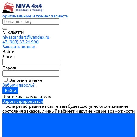
оригинальные и тюнинг запчасти
г. Тольятти
nivastandart@yandex.ru
+7 (903) 33 21 990
Заказать звонок
Войти
Логин
Пароль
Запомнить меня
Забыли пароль?
Войти как пользователь
Зарегистрироваться
После регистрации на сайте вам будет доступно отслеживание
состояния заказов, личный кабинет и другие новые возможности
ВОЙТИ
ДВИГАТЕЛЬ
ПОДВЕСКА ДВИГАТЕЛЯ
ОСНОВНЫЕ ЭЛЕМЕНТЫ ДВИГАТЕЛЯ
БЛОК ЦИЛИНДРОВ