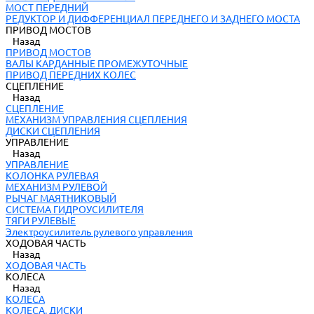
МОСТ ПЕРЕДНИЙ
РЕДУКТОР И ДИФФЕРЕНЦИАЛ ПЕРЕДНЕГО И ЗАДНЕГО МОСТА
ПРИВОД МОСТОВ
Назад
ПРИВОД МОСТОВ
ВАЛЫ КАРДАННЫЕ ПРОМЕЖУТОЧНЫЕ
ПРИВОД ПЕРЕДНИХ КОЛЕС
СЦЕПЛЕНИЕ
Назад
СЦЕПЛЕНИЕ
МЕХАНИЗМ УПРАВЛЕНИЯ СЦЕПЛЕНИЯ
ДИСКИ СЦЕПЛЕНИЯ
УПРАВЛЕНИЕ
Назад
УПРАВЛЕНИЕ
КОЛОНКА РУЛЕВАЯ
МЕХАНИЗМ РУЛЕВОЙ
РЫЧАГ МАЯТНИКОВЫЙ
СИСТЕМА ГИДРОУСИЛИТЕЛЯ
ТЯГИ РУЛЕВЫЕ
Электроусилитель рулевого управления
ХОДОВАЯ ЧАСТЬ
Назад
ХОДОВАЯ ЧАСТЬ
КОЛЕСА
Назад
КОЛЕСА
КОЛЕСА, ДИСКИ