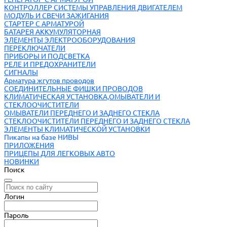
КОНТРОЛЛЕР СИСТЕМЫ УПРАВЛЕНИЯ ДВИГАТЕЛЕМ
МОДУЛЬ И СВЕЧИ ЗАЖИГАНИЯ
СТАРТЕР С АРМАТУРОЙ
БАТАРЕЯ АККУМУЛЯТОРНАЯ
ЭЛЕМЕНТЫ ЭЛЕКТРООБОРУДОВАНИЯ
ПЕРЕКЛЮЧАТЕЛИ
ПРИБОРЫ И ПОДСВЕТКА
РЕЛЕ И ПРЕДОХРАНИТЕЛИ
СИГНАЛЫ
Арматура жгутов проводов
СОЕДИНИТЕЛЬНЫЕ ФИШКИ ПРОВОДОВ
КЛИМАТИЧЕСКАЯ УСТАНОВКА,ОМЫВАТЕЛИ И
СТЕКЛООЧИСТИТЕЛИ
ОМЫВАТЕЛИ ПЕРЕДНЕГО И ЗАДНЕГО СТЕКЛА
СТЕКЛООЧИСТИТЕЛИ ПЕРЕДНЕГО И ЗАДНЕГО СТЕКЛА
ЭЛЕМЕНТЫ КЛИМАТИЧЕСКОЙ УСТАНОВКИ
Пикапы на базе НИВЫ
ПРИЛОЖЕНИЯ
ПРИЦЕПЫ ДЛЯ ЛЕГКОВЫХ АВТО
НОВИНКИ
Поиск
Логин
Пароль