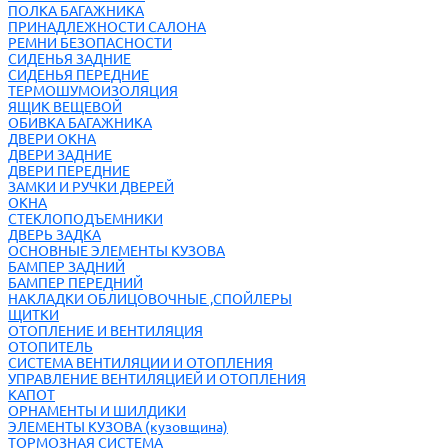
ПОЛКА БАГАЖНИКА
ПРИНАДЛЕЖНОСТИ САЛОНА
РЕМНИ БЕЗОПАСНОСТИ
СИДЕНЬЯ ЗАДНИЕ
СИДЕНЬЯ ПЕРЕДНИЕ
ТЕРМОШУМОИЗОЛЯЦИЯ
ЯЩИК ВЕЩЕВОЙ
ОБИВКА БАГАЖНИКА
ДВЕРИ ОКНА
ДВЕРИ ЗАДНИЕ
ДВЕРИ ПЕРЕДНИЕ
ЗАМКИ И РУЧКИ ДВЕРЕЙ
ОКНА
СТЕКЛОПОДЪЕМНИКИ
ДВЕРЬ ЗАДКА
ОСНОВНЫЕ ЭЛЕМЕНТЫ КУЗОВА
БАМПЕР ЗАДНИЙ
БАМПЕР ПЕРЕДНИЙ
НАКЛАДКИ ОБЛИЦОВОЧНЫЕ ,СПОЙЛЕРЫ
ЩИТКИ
ОТОПЛЕНИЕ И ВЕНТИЛЯЦИЯ
ОТОПИТЕЛЬ
СИСТЕМА ВЕНТИЛЯЦИИ И ОТОПЛЕНИЯ
УПРАВЛЕНИЕ ВЕНТИЛЯЦИЕЙ И ОТОПЛЕНИЯ
КАПОТ
ОРНАМЕНТЫ И ШИЛДИКИ
ЭЛЕМЕНТЫ КУЗОВА (кузовщина)
ТОРМОЗНАЯ СИСТЕМА