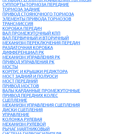
СУППОРТЫ,ТОРМОЗА ПЕРЕДНИЕ
ТОРМОЗА ЗАДНИЕ
ПРИВОД СТОЯНОЧНОГО ТОРМОЗА
ЭЛЕМЕНТЫ ПРИВОДА ТОРМОЗОВ
ТРАНСМИССИЯ
КОРОБКА ПЕРЕДАЧ
ВАЛ ПРОМЕЖУТОЧНЫЙ КПП
ВАЛ ПЕРВИЧНЫЙ И ВТОРИЧНЫЙ
МЕХАНИЗМ ПЕРЕКЛЮЧЕНИЯ ПЕРЕДАЧ
РАЗДАТОЧНАЯ КОРОБКА
ДИФФЕРЕНЦИАЛ РК
МЕХАНИЗМ УПРАВЛЕНИЯ РК
ПРИВОД УПРАВЛЕНИЯ РК
МОСТЫ
КОРПУС И КРЫШКИ РЕДУКТОРА
МОСТ ЗАДНИЙ И ПОЛУОСИ
МОСТ ПЕРЕДНИЙ
ПРИВОД МОСТОВ
ВАЛЫ КАРДАННЫЕ ПРОМЕЖУТОЧНЫЕ
ПРИВОД ПЕРЕДНИХ КОЛЕС
СЦЕПЛЕНИЕ
МЕХАНИЗМ УПРАВЛЕНИЯ СЦЕПЛЕНИЯ
ДИСКИ СЦЕПЛЕНИЯ
УПРАВЛЕНИЕ
КОЛОНКА РУЛЕВАЯ
МЕХАНИЗМ РУЛЕВОЙ
РЫЧАГ МАЯТНИКОВЫЙ
СИСТЕМА ГИДРОУСИЛИТЕЛЯ