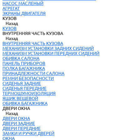
НАСОС МАСЛЕНЫЙ
АГРЕГАТ
ЭКРАНЫ ДВИГАТЕЛЯ
КУЗОВ
Назад
КУЗОВ
ВНУТРЕННЯЯ ЧАСТЬ КУЗОВА
Назад
ВНУТРЕННЯЯ ЧАСТЬ КУЗОВА
МЕХАНИЗМ УСТАНОВКИ ЗАДНИХ СИДЕНИЙ
МЕХАНИЗМ УСТАНОВКИ ПЕРЕДНИХ СИДЕНИЙ
ОБИВКА САЛОНА
ПАНЕЛЬ ПРИБОРОВ
ПОЛКА БАГАЖНИКА
ПРИНАДЛЕЖНОСТИ САЛОНА
РЕМНИ БЕЗОПАСНОСТИ
СИДЕНЬЯ ЗАДНИЕ
СИДЕНЬЯ ПЕРЕДНИЕ
ТЕРМОШУМОИЗОЛЯЦИЯ
ЯЩИК ВЕЩЕВОЙ
ОБИВКА БАГАЖНИКА
ДВЕРИ ОКНА
Назад
ДВЕРИ ОКНА
ДВЕРИ ЗАДНИЕ
ДВЕРИ ПЕРЕДНИЕ
ЗАМКИ И РУЧКИ ДВЕРЕЙ
ОКНА