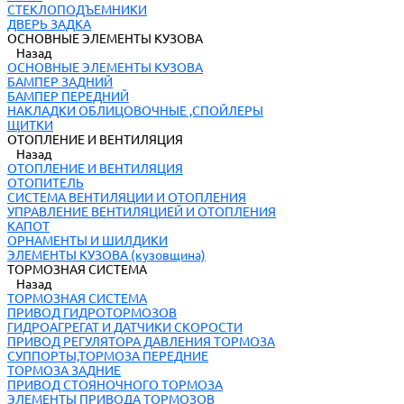
СТЕКЛОПОДЪЕМНИКИ
ДВЕРЬ ЗАДКА
ОСНОВНЫЕ ЭЛЕМЕНТЫ КУЗОВА
Назад
ОСНОВНЫЕ ЭЛЕМЕНТЫ КУЗОВА
БАМПЕР ЗАДНИЙ
БАМПЕР ПЕРЕДНИЙ
НАКЛАДКИ ОБЛИЦОВОЧНЫЕ ,СПОЙЛЕРЫ
ЩИТКИ
ОТОПЛЕНИЕ И ВЕНТИЛЯЦИЯ
Назад
ОТОПЛЕНИЕ И ВЕНТИЛЯЦИЯ
ОТОПИТЕЛЬ
СИСТЕМА ВЕНТИЛЯЦИИ И ОТОПЛЕНИЯ
УПРАВЛЕНИЕ ВЕНТИЛЯЦИЕЙ И ОТОПЛЕНИЯ
КАПОТ
ОРНАМЕНТЫ И ШИЛДИКИ
ЭЛЕМЕНТЫ КУЗОВА (кузовщина)
ТОРМОЗНАЯ СИСТЕМА
Назад
ТОРМОЗНАЯ СИСТЕМА
ПРИВОД ГИДРОТОРМОЗОВ
ГИДРОАГРЕГАТ И ДАТЧИКИ СКОРОСТИ
ПРИВОД РЕГУЛЯТОРА ДАВЛЕНИЯ ТОРМОЗА
СУППОРТЫ,ТОРМОЗА ПЕРЕДНИЕ
ТОРМОЗА ЗАДНИЕ
ПРИВОД СТОЯНОЧНОГО ТОРМОЗА
ЭЛЕМЕНТЫ ПРИВОДА ТОРМОЗОВ