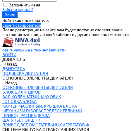
Запомнить меня
Забыли пароль?
Войти как пользователь
Зарегистрироваться
После регистрации на сайте вам будет доступно отслеживание
состояния заказов, личный кабинет и другие новые возможности
оригинальные и тюнинг запчасти
ВОЙТИ
ДВИГАТЕЛЬ
Назад
ДВИГАТЕЛЬ
ПОДВЕСКА ДВИГАТЕЛЯ
ОСНОВНЫЕ ЭЛЕМЕНТЫ ДВИГАТЕЛЯ
Назад
ОСНОВНЫЕ ЭЛЕМЕНТЫ ДВИГАТЕЛЯ
БЛОК ЦИЛИНДРОВ
ВАЛ КОЛЕНЧАТЫЙ, МАХОВИК
ГОЛОВКА БЛОКА
КАРТЕР МАСЛЯНЫЙ, КРЫШКА БЛОКА
МЕХАНИЗМ ГАЗОРАСПРЕДЕЛИТЕЛЬНЫЙ
ПРИВОД РАСПРЕДВАЛА
ШАТУНЫ, ПОРШНИ
ПРИВОД ВСПОМОГАТЕЛЬНЫХ АГРЕГАТОВ Ф
СИСТЕМА ВЫПУСКА ОТРАБОТАВШИХ ГАЗОВ