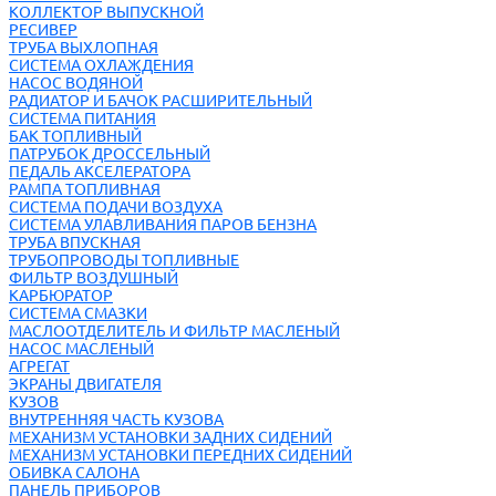
КОЛЛЕКТОР ВЫПУСКНОЙ
РЕСИВЕР
ТРУБА ВЫХЛОПНАЯ
СИСТЕМА ОХЛАЖДЕНИЯ
НАСОС ВОДЯНОЙ
РАДИАТОР И БАЧОК РАСШИРИТЕЛЬНЫЙ
СИСТЕМА ПИТАНИЯ
БАК ТОПЛИВНЫЙ
ПАТРУБОК ДРОССЕЛЬНЫЙ
ПЕДАЛЬ АКСЕЛЕРАТОРА
РАМПА ТОПЛИВНАЯ
СИСТЕМА ПОДАЧИ ВОЗДУХА
СИСТЕМА УЛАВЛИВАНИЯ ПАРОВ БЕНЗНА
ТРУБА ВПУСКНАЯ
ТРУБОПРОВОДЫ ТОПЛИВНЫЕ
ФИЛЬТР ВОЗДУШНЫЙ
КАРБЮРАТОР
СИСТЕМА СМАЗКИ
МАСЛООТДЕЛИТЕЛЬ И ФИЛЬТР МАСЛЕНЫЙ
НАСОС МАСЛЕНЫЙ
АГРЕГАТ
ЭКРАНЫ ДВИГАТЕЛЯ
КУЗОВ
ВНУТРЕННЯЯ ЧАСТЬ КУЗОВА
МЕХАНИЗМ УСТАНОВКИ ЗАДНИХ СИДЕНИЙ
МЕХАНИЗМ УСТАНОВКИ ПЕРЕДНИХ СИДЕНИЙ
ОБИВКА САЛОНА
ПАНЕЛЬ ПРИБОРОВ