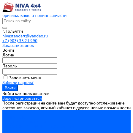
оригинальные и тюнинг запчасти
г. Тольятти
nivastandart@yandex.ru
+7 (903) 33 21 990
Заказать звонок
Войти
Логин
Пароль
Запомнить меня
Забыли пароль?
Войти как пользователь
Зарегистрироваться
После регистрации на сайте вам будет доступно отслеживание
состояния заказов, личный кабинет и другие новые возможности
ВОЙТИ
ДВИГАТЕЛЬ
ПОДВЕСКА ДВИГАТЕЛЯ
ОСНОВНЫЕ ЭЛЕМЕНТЫ ДВИГАТЕЛЯ
БЛОК ЦИЛИНДРОВ