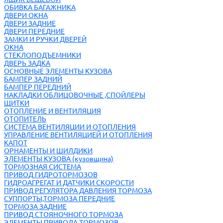
ОБИВКА БАГАЖНИКА
ДВЕРИ ОКНА
ДВЕРИ ЗАДНИЕ
ДВЕРИ ПЕРЕДНИЕ
ЗАМКИ И РУЧКИ ДВЕРЕЙ
ОКНА
СТЕКЛОПОДЪЕМНИКИ
ДВЕРЬ ЗАДКА
ОСНОВНЫЕ ЭЛЕМЕНТЫ КУЗОВА
БАМПЕР ЗАДНИЙ
БАМПЕР ПЕРЕДНИЙ
НАКЛАДКИ ОБЛИЦОВОЧНЫЕ ,СПОЙЛЕРЫ
ЩИТКИ
ОТОПЛЕНИЕ И ВЕНТИЛЯЦИЯ
ОТОПИТЕЛЬ
СИСТЕМА ВЕНТИЛЯЦИИ И ОТОПЛЕНИЯ
УПРАВЛЕНИЕ ВЕНТИЛЯЦИЕЙ И ОТОПЛЕНИЯ
КАПОТ
ОРНАМЕНТЫ И ШИЛДИКИ
ЭЛЕМЕНТЫ КУЗОВА (кузовщина)
ТОРМОЗНАЯ СИСТЕМА
ПРИВОД ГИДРОТОРМОЗОВ
ГИДРОАГРЕГАТ И ДАТЧИКИ СКОРОСТИ
ПРИВОД РЕГУЛЯТОРА ДАВЛЕНИЯ ТОРМОЗА
СУППОРТЫ,ТОРМОЗА ПЕРЕДНИЕ
ТОРМОЗА ЗАДНИЕ
ПРИВОД СТОЯНОЧНОГО ТОРМОЗА
ЭЛЕМЕНТЫ ПРИВОДА ТОРМОЗОВ