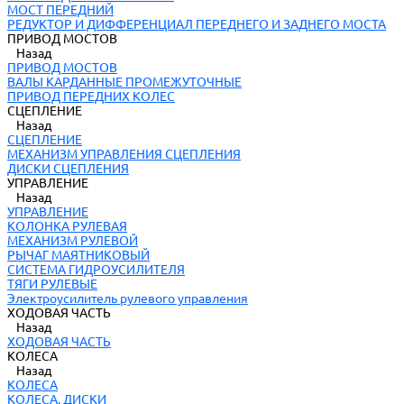
МОСТ ПЕРЕДНИЙ
РЕДУКТОР И ДИФФЕРЕНЦИАЛ ПЕРЕДНЕГО И ЗАДНЕГО МОСТА
ПРИВОД МОСТОВ
Назад
ПРИВОД МОСТОВ
ВАЛЫ КАРДАННЫЕ ПРОМЕЖУТОЧНЫЕ
ПРИВОД ПЕРЕДНИХ КОЛЕС
СЦЕПЛЕНИЕ
Назад
СЦЕПЛЕНИЕ
МЕХАНИЗМ УПРАВЛЕНИЯ СЦЕПЛЕНИЯ
ДИСКИ СЦЕПЛЕНИЯ
УПРАВЛЕНИЕ
Назад
УПРАВЛЕНИЕ
КОЛОНКА РУЛЕВАЯ
МЕХАНИЗМ РУЛЕВОЙ
РЫЧАГ МАЯТНИКОВЫЙ
СИСТЕМА ГИДРОУСИЛИТЕЛЯ
ТЯГИ РУЛЕВЫЕ
Электроусилитель рулевого управления
ХОДОВАЯ ЧАСТЬ
Назад
ХОДОВАЯ ЧАСТЬ
КОЛЕСА
Назад
КОЛЕСА
КОЛЕСА, ДИСКИ