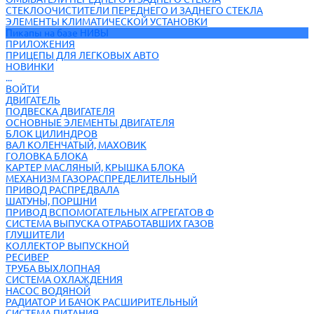
СТЕКЛООЧИСТИТЕЛИ ПЕРЕДНЕГО И ЗАДНЕГО СТЕКЛА
ЭЛЕМЕНТЫ КЛИМАТИЧЕСКОЙ УСТАНОВКИ
Пикапы на базе НИВЫ
ПРИЛОЖЕНИЯ
ПРИЦЕПЫ ДЛЯ ЛЕГКОВЫХ АВТО
НОВИНКИ
...
ВОЙТИ
ДВИГАТЕЛЬ
ПОДВЕСКА ДВИГАТЕЛЯ
ОСНОВНЫЕ ЭЛЕМЕНТЫ ДВИГАТЕЛЯ
БЛОК ЦИЛИНДРОВ
ВАЛ КОЛЕНЧАТЫЙ, МАХОВИК
ГОЛОВКА БЛОКА
КАРТЕР МАСЛЯНЫЙ, КРЫШКА БЛОКА
МЕХАНИЗМ ГАЗОРАСПРЕДЕЛИТЕЛЬНЫЙ
ПРИВОД РАСПРЕДВАЛА
ШАТУНЫ, ПОРШНИ
ПРИВОД ВСПОМОГАТЕЛЬНЫХ АГРЕГАТОВ Ф
СИСТЕМА ВЫПУСКА ОТРАБОТАВШИХ ГАЗОВ
ГЛУШИТЕЛИ
КОЛЛЕКТОР ВЫПУСКНОЙ
РЕСИВЕР
ТРУБА ВЫХЛОПНАЯ
СИСТЕМА ОХЛАЖДЕНИЯ
НАСОС ВОДЯНОЙ
РАДИАТОР И БАЧОК РАСШИРИТЕЛЬНЫЙ
СИСТЕМА ПИТАНИЯ