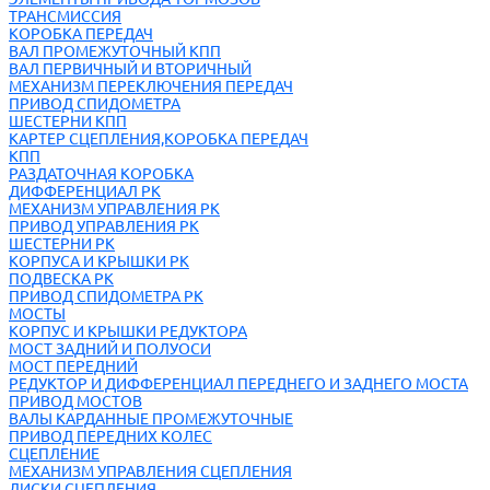
ТРАНСМИССИЯ
КОРОБКА ПЕРЕДАЧ
ВАЛ ПРОМЕЖУТОЧНЫЙ КПП
ВАЛ ПЕРВИЧНЫЙ И ВТОРИЧНЫЙ
МЕХАНИЗМ ПЕРЕКЛЮЧЕНИЯ ПЕРЕДАЧ
ПРИВОД СПИДОМЕТРА
ШЕСТЕРНИ КПП
КАРТЕР СЦЕПЛЕНИЯ,КОРОБКА ПЕРЕДАЧ
КПП
РАЗДАТОЧНАЯ КОРОБКА
ДИФФЕРЕНЦИАЛ РК
МЕХАНИЗМ УПРАВЛЕНИЯ РК
ПРИВОД УПРАВЛЕНИЯ РК
ШЕСТЕРНИ РК
КОРПУСА И КРЫШКИ РК
ПОДВЕСКА РК
ПРИВОД СПИДОМЕТРА РК
МОСТЫ
КОРПУС И КРЫШКИ РЕДУКТОРА
МОСТ ЗАДНИЙ И ПОЛУОСИ
МОСТ ПЕРЕДНИЙ
РЕДУКТОР И ДИФФЕРЕНЦИАЛ ПЕРЕДНЕГО И ЗАДНЕГО МОСТА
ПРИВОД МОСТОВ
ВАЛЫ КАРДАННЫЕ ПРОМЕЖУТОЧНЫЕ
ПРИВОД ПЕРЕДНИХ КОЛЕС
СЦЕПЛЕНИЕ
МЕХАНИЗМ УПРАВЛЕНИЯ СЦЕПЛЕНИЯ
ДИСКИ СЦЕПЛЕНИЯ