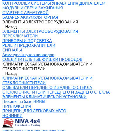
КОНТРОЛЛЕР СИСТЕМЫ УПРАВЛЕНИЯ ДВИГАТЕЛЕМ
МОДУЛЬ И СВЕЧИ ЗАЖИГАНИЯ
СТАРТЕР С АРМАТУРОЙ
БАТАРЕЯ АККУМУЛЯТОРНАЯ
ЭЛЕМЕНТЫ ЭЛЕКТРООБОРУДОВАНИЯ
Назад
ЭЛЕМЕНТЫ ЭЛЕКТРООБОРУДОВАНИЯ
ПЕРЕКЛЮЧАТЕЛИ
ПРИБОРЫ И ПОДСВЕТКА
РЕЛЕ И ПРЕДОХРАНИТЕЛИ
СИГНАЛЫ
Арматура жгутов проводов
СОЕДИНИТЕЛЬНЫЕ ФИШКИ ПРОВОДОВ
КЛИМАТИЧЕСКАЯ УСТАНОВКА,ОМЫВАТЕЛИ И
СТЕКЛООЧИСТИТЕЛИ
Назад
КЛИМАТИЧЕСКАЯ УСТАНОВКА,ОМЫВАТЕЛИ И
СТЕКЛООЧИСТИТЕЛИ
ОМЫВАТЕЛИ ПЕРЕДНЕГО И ЗАДНЕГО СТЕКЛА
СТЕКЛООЧИСТИТЕЛИ ПЕРЕДНЕГО И ЗАДНЕГО СТЕКЛА
ЭЛЕМЕНТЫ КЛИМАТИЧЕСКОЙ УСТАНОВКИ
Пикапы на базе НИВЫ
ПРИЛОЖЕНИЯ
ПРИЦЕПЫ ДЛЯ ЛЕГКОВЫХ АВТО
НОВИНКИ
оригинальные и тюнинг запчасти