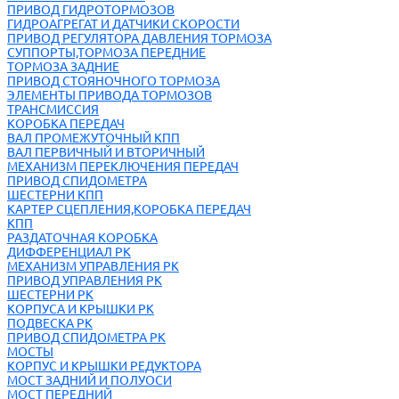
ПРИВОД ГИДРОТОРМОЗОВ
ГИДРОАГРЕГАТ И ДАТЧИКИ СКОРОСТИ
ПРИВОД РЕГУЛЯТОРА ДАВЛЕНИЯ ТОРМОЗА
СУППОРТЫ,ТОРМОЗА ПЕРЕДНИЕ
ТОРМОЗА ЗАДНИЕ
ПРИВОД СТОЯНОЧНОГО ТОРМОЗА
ЭЛЕМЕНТЫ ПРИВОДА ТОРМОЗОВ
ТРАНСМИССИЯ
КОРОБКА ПЕРЕДАЧ
ВАЛ ПРОМЕЖУТОЧНЫЙ КПП
ВАЛ ПЕРВИЧНЫЙ И ВТОРИЧНЫЙ
МЕХАНИЗМ ПЕРЕКЛЮЧЕНИЯ ПЕРЕДАЧ
ПРИВОД СПИДОМЕТРА
ШЕСТЕРНИ КПП
КАРТЕР СЦЕПЛЕНИЯ,КОРОБКА ПЕРЕДАЧ
КПП
РАЗДАТОЧНАЯ КОРОБКА
ДИФФЕРЕНЦИАЛ РК
МЕХАНИЗМ УПРАВЛЕНИЯ РК
ПРИВОД УПРАВЛЕНИЯ РК
ШЕСТЕРНИ РК
КОРПУСА И КРЫШКИ РК
ПОДВЕСКА РК
ПРИВОД СПИДОМЕТРА РК
МОСТЫ
КОРПУС И КРЫШКИ РЕДУКТОРА
МОСТ ЗАДНИЙ И ПОЛУОСИ
МОСТ ПЕРЕДНИЙ