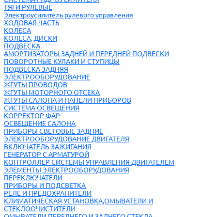
ТЯГИ РУЛЕВЫЕ
Электроусилитель рулевого управления
ХОДОВАЯ ЧАСТЬ
КОЛЕСА
КОЛЕСА, ДИСКИ
ПОДВЕСКА
АМОРТИЗАТОРЫ ЗАДНЕЙ И ПЕРЕДНЕЙ ПОДВЕСКИ
ПОВОРОТНЫЕ КУЛАКИ И СТУПИЦЫ
ПОДВЕСКА ЗАДНЯЯ
ЭЛЕКТРООБОРУДОВАНИЕ
ЖГУТЫ ПРОВОДОВ
ЖГУТЫ МОТОРНОГО ОТСЕКА
ЖГУТЫ САЛОНА И ПАНЕЛИ ПРИБОРОВ
СИСТЕМА ОСВЕЩЕНИЯ
КОРРЕКТОР ФАР
ОСВЕЩЕНИЕ САЛОНА
ПРИБОРЫ СВЕТОВЫЕ ЗАДНИЕ
ЭЛЕКТРООБОРУДОВАНИЕ ДВИГАТЕЛЯ
ВКЛЮЧАТЕЛЬ ЗАЖИГАНИЯ
ГЕНЕРАТОР С АРМАТУРОЙ
КОНТРОЛЛЕР СИСТЕМЫ УПРАВЛЕНИЯ ДВИГАТЕЛЕМ
ЭЛЕМЕНТЫ ЭЛЕКТРООБОРУДОВАНИЯ
ПЕРЕКЛЮЧАТЕЛИ
ПРИБОРЫ И ПОДСВЕТКА
РЕЛЕ И ПРЕДОХРАНИТЕЛИ
КЛИМАТИЧЕСКАЯ УСТАНОВКА,ОМЫВАТЕЛИ И
СТЕКЛООЧИСТИТЕЛИ
ОМЫВАТЕЛИ ПЕРЕДНЕГО И ЗАДНЕГО СТЕКЛА