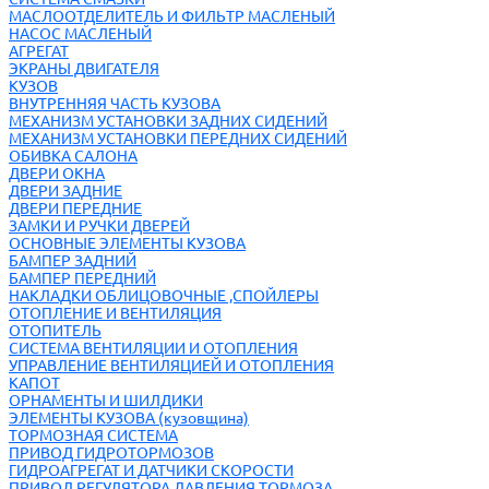
МАСЛООТДЕЛИТЕЛЬ И ФИЛЬТР МАСЛЕНЫЙ
НАСОС МАСЛЕНЫЙ
АГРЕГАТ
ЭКРАНЫ ДВИГАТЕЛЯ
КУЗОВ
ВНУТРЕННЯЯ ЧАСТЬ КУЗОВА
МЕХАНИЗМ УСТАНОВКИ ЗАДНИХ СИДЕНИЙ
МЕХАНИЗМ УСТАНОВКИ ПЕРЕДНИХ СИДЕНИЙ
ОБИВКА САЛОНА
ДВЕРИ ОКНА
ДВЕРИ ЗАДНИЕ
ДВЕРИ ПЕРЕДНИЕ
ЗАМКИ И РУЧКИ ДВЕРЕЙ
ОСНОВНЫЕ ЭЛЕМЕНТЫ КУЗОВА
БАМПЕР ЗАДНИЙ
БАМПЕР ПЕРЕДНИЙ
НАКЛАДКИ ОБЛИЦОВОЧНЫЕ ,СПОЙЛЕРЫ
ОТОПЛЕНИЕ И ВЕНТИЛЯЦИЯ
ОТОПИТЕЛЬ
СИСТЕМА ВЕНТИЛЯЦИИ И ОТОПЛЕНИЯ
УПРАВЛЕНИЕ ВЕНТИЛЯЦИЕЙ И ОТОПЛЕНИЯ
КАПОТ
ОРНАМЕНТЫ И ШИЛДИКИ
ЭЛЕМЕНТЫ КУЗОВА (кузовщина)
ТОРМОЗНАЯ СИСТЕМА
ПРИВОД ГИДРОТОРМОЗОВ
ГИДРОАГРЕГАТ И ДАТЧИКИ СКОРОСТИ
ПРИВОД РЕГУЛЯТОРА ДАВЛЕНИЯ ТОРМОЗА