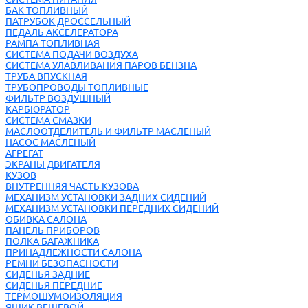
БАК ТОПЛИВНЫЙ
ПАТРУБОК ДРОССЕЛЬНЫЙ
ПЕДАЛЬ АКСЕЛЕРАТОРА
РАМПА ТОПЛИВНАЯ
СИСТЕМА ПОДАЧИ ВОЗДУХА
СИСТЕМА УЛАВЛИВАНИЯ ПАРОВ БЕНЗНА
ТРУБА ВПУСКНАЯ
ТРУБОПРОВОДЫ ТОПЛИВНЫЕ
ФИЛЬТР ВОЗДУШНЫЙ
КАРБЮРАТОР
СИСТЕМА СМАЗКИ
МАСЛООТДЕЛИТЕЛЬ И ФИЛЬТР МАСЛЕНЫЙ
НАСОС МАСЛЕНЫЙ
АГРЕГАТ
ЭКРАНЫ ДВИГАТЕЛЯ
КУЗОВ
ВНУТРЕННЯЯ ЧАСТЬ КУЗОВА
МЕХАНИЗМ УСТАНОВКИ ЗАДНИХ СИДЕНИЙ
МЕХАНИЗМ УСТАНОВКИ ПЕРЕДНИХ СИДЕНИЙ
ОБИВКА САЛОНА
ПАНЕЛЬ ПРИБОРОВ
ПОЛКА БАГАЖНИКА
ПРИНАДЛЕЖНОСТИ САЛОНА
РЕМНИ БЕЗОПАСНОСТИ
СИДЕНЬЯ ЗАДНИЕ
СИДЕНЬЯ ПЕРЕДНИЕ
ТЕРМОШУМОИЗОЛЯЦИЯ
ЯЩИК ВЕЩЕВОЙ