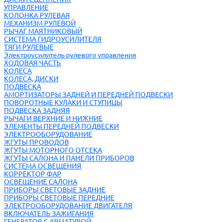
УПРАВЛЕНИЕ
КОЛОНКА РУЛЕВАЯ
МЕХАНИЗМ РУЛЕВОЙ
РЫЧАГ МАЯТНИКОВЫЙ
СИСТЕМА ГИДРОУСИЛИТЕЛЯ
ТЯГИ РУЛЕВЫЕ
Электроусилитель рулевого управления
ХОДОВАЯ ЧАСТЬ
КОЛЕСА
КОЛЕСА, ДИСКИ
ПОДВЕСКА
АМОРТИЗАТОРЫ ЗАДНЕЙ И ПЕРЕДНЕЙ ПОДВЕСКИ
ПОВОРОТНЫЕ КУЛАКИ И СТУПИЦЫ
ПОДВЕСКА ЗАДНЯЯ
РЫЧАГИ ВЕРХНИЕ И НИЖНИЕ
ЭЛЕМЕНТЫ ПЕРЕДНЕЙ ПОДВЕСКИ
ЭЛЕКТРООБОРУДОВАНИЕ
ЖГУТЫ ПРОВОДОВ
ЖГУТЫ МОТОРНОГО ОТСЕКА
ЖГУТЫ САЛОНА И ПАНЕЛИ ПРИБОРОВ
СИСТЕМА ОСВЕЩЕНИЯ
КОРРЕКТОР ФАР
ОСВЕЩЕНИЕ САЛОНА
ПРИБОРЫ СВЕТОВЫЕ ЗАДНИЕ
ПРИБОРЫ СВЕТОВЫЕ ПЕРЕДНИЕ
ЭЛЕКТРООБОРУДОВАНИЕ ДВИГАТЕЛЯ
ВКЛЮЧАТЕЛЬ ЗАЖИГАНИЯ
ГЕНЕРАТОР С АРМАТУРОЙ