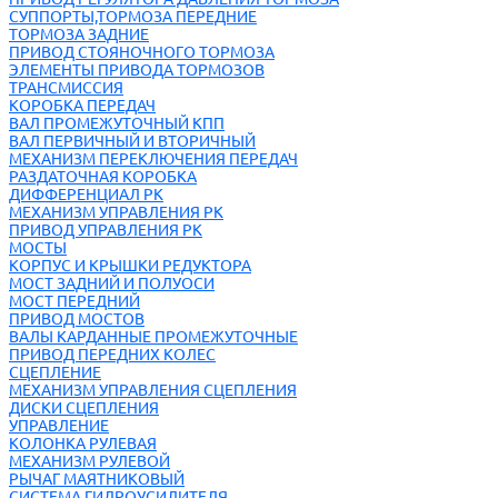
СУППОРТЫ,ТОРМОЗА ПЕРЕДНИЕ
ТОРМОЗА ЗАДНИЕ
ПРИВОД СТОЯНОЧНОГО ТОРМОЗА
ЭЛЕМЕНТЫ ПРИВОДА ТОРМОЗОВ
ТРАНСМИССИЯ
КОРОБКА ПЕРЕДАЧ
ВАЛ ПРОМЕЖУТОЧНЫЙ КПП
ВАЛ ПЕРВИЧНЫЙ И ВТОРИЧНЫЙ
МЕХАНИЗМ ПЕРЕКЛЮЧЕНИЯ ПЕРЕДАЧ
РАЗДАТОЧНАЯ КОРОБКА
ДИФФЕРЕНЦИАЛ РК
МЕХАНИЗМ УПРАВЛЕНИЯ РК
ПРИВОД УПРАВЛЕНИЯ РК
МОСТЫ
КОРПУС И КРЫШКИ РЕДУКТОРА
МОСТ ЗАДНИЙ И ПОЛУОСИ
МОСТ ПЕРЕДНИЙ
ПРИВОД МОСТОВ
ВАЛЫ КАРДАННЫЕ ПРОМЕЖУТОЧНЫЕ
ПРИВОД ПЕРЕДНИХ КОЛЕС
СЦЕПЛЕНИЕ
МЕХАНИЗМ УПРАВЛЕНИЯ СЦЕПЛЕНИЯ
ДИСКИ СЦЕПЛЕНИЯ
УПРАВЛЕНИЕ
КОЛОНКА РУЛЕВАЯ
МЕХАНИЗМ РУЛЕВОЙ
РЫЧАГ МАЯТНИКОВЫЙ
СИСТЕМА ГИДРОУСИЛИТЕЛЯ