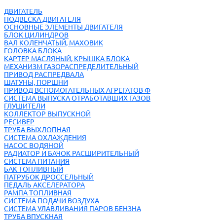
ДВИГАТЕЛЬ
ПОДВЕСКА ДВИГАТЕЛЯ
ОСНОВНЫЕ ЭЛЕМЕНТЫ ДВИГАТЕЛЯ
БЛОК ЦИЛИНДРОВ
ВАЛ КОЛЕНЧАТЫЙ, МАХОВИК
ГОЛОВКА БЛОКА
КАРТЕР МАСЛЯНЫЙ, КРЫШКА БЛОКА
МЕХАНИЗМ ГАЗОРАСПРЕДЕЛИТЕЛЬНЫЙ
ПРИВОД РАСПРЕДВАЛА
ШАТУНЫ, ПОРШНИ
ПРИВОД ВСПОМОГАТЕЛЬНЫХ АГРЕГАТОВ Ф
СИСТЕМА ВЫПУСКА ОТРАБОТАВШИХ ГАЗОВ
ГЛУШИТЕЛИ
КОЛЛЕКТОР ВЫПУСКНОЙ
РЕСИВЕР
ТРУБА ВЫХЛОПНАЯ
СИСТЕМА ОХЛАЖДЕНИЯ
НАСОС ВОДЯНОЙ
РАДИАТОР И БАЧОК РАСШИРИТЕЛЬНЫЙ
СИСТЕМА ПИТАНИЯ
БАК ТОПЛИВНЫЙ
ПАТРУБОК ДРОССЕЛЬНЫЙ
ПЕДАЛЬ АКСЕЛЕРАТОРА
РАМПА ТОПЛИВНАЯ
СИСТЕМА ПОДАЧИ ВОЗДУХА
СИСТЕМА УЛАВЛИВАНИЯ ПАРОВ БЕНЗНА
ТРУБА ВПУСКНАЯ