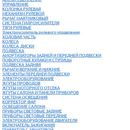
УПРАВЛЕНИЕ
КОЛОНКА РУЛЕВАЯ
МЕХАНИЗМ РУЛЕВОЙ
РЫЧАГ МАЯТНИКОВЫЙ
СИСТЕМА ГИДРОУСИЛИТЕЛЯ
ТЯГИ РУЛЕВЫЕ
Электроусилитель рулевого управления
ХОДОВАЯ ЧАСТЬ
КОЛЕСА
КОЛЕСА, ДИСКИ
ПОДВЕСКА
АМОРТИЗАТОРЫ ЗАДНЕЙ И ПЕРЕДНЕЙ ПОДВЕСКИ
ПОВОРОТНЫЕ КУЛАКИ И СТУПИЦЫ
ПОДВЕСКА ЗАДНЯЯ
РЫЧАГИ ВЕРХНИЕ И НИЖНИЕ
ЭЛЕМЕНТЫ ПЕРЕДНЕЙ ПОДВЕСКИ
ЭЛЕКТРООБОРУДОВАНИЕ
ЖГУТЫ ПРОВОДОВ
ЖГУТЫ МОТОРНОГО ОТСЕКА
ЖГУТЫ САЛОНА И ПАНЕЛИ ПРИБОРОВ
СИСТЕМА ОСВЕЩЕНИЯ
КОРРЕКТОР ФАР
ОСВЕЩЕНИЕ САЛОНА
ПРИБОРЫ СВЕТОВЫЕ ЗАДНИЕ
ПРИБОРЫ СВЕТОВЫЕ ПЕРЕДНИЕ
ЭЛЕКТРООБОРУДОВАНИЕ ДВИГАТЕЛЯ
ВКЛЮЧАТЕЛЬ ЗАЖИГАНИЯ
ГЕНЕРАТОР С АРМАТУРОЙ