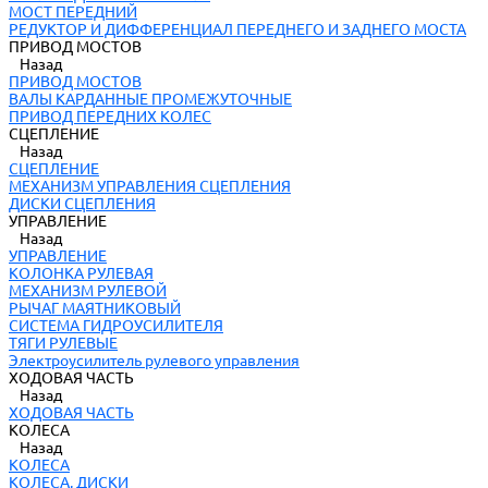
МОСТ ПЕРЕДНИЙ
РЕДУКТОР И ДИФФЕРЕНЦИАЛ ПЕРЕДНЕГО И ЗАДНЕГО МОСТА
ПРИВОД МОСТОВ
Назад
ПРИВОД МОСТОВ
ВАЛЫ КАРДАННЫЕ ПРОМЕЖУТОЧНЫЕ
ПРИВОД ПЕРЕДНИХ КОЛЕС
СЦЕПЛЕНИЕ
Назад
СЦЕПЛЕНИЕ
МЕХАНИЗМ УПРАВЛЕНИЯ СЦЕПЛЕНИЯ
ДИСКИ СЦЕПЛЕНИЯ
УПРАВЛЕНИЕ
Назад
УПРАВЛЕНИЕ
КОЛОНКА РУЛЕВАЯ
МЕХАНИЗМ РУЛЕВОЙ
РЫЧАГ МАЯТНИКОВЫЙ
СИСТЕМА ГИДРОУСИЛИТЕЛЯ
ТЯГИ РУЛЕВЫЕ
Электроусилитель рулевого управления
ХОДОВАЯ ЧАСТЬ
Назад
ХОДОВАЯ ЧАСТЬ
КОЛЕСА
Назад
КОЛЕСА
КОЛЕСА, ДИСКИ