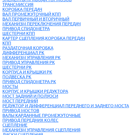
ТРАНСМИССИЯ
КОРОБКА ПЕРЕДАЧ
ВАЛ ПРОМЕЖУТОЧНЫЙ КПП
ВАЛ ПЕРВИЧНЫЙ И ВТОРИЧНЫЙ
МЕХАНИЗМ ПЕРЕКЛЮЧЕНИЯ ПЕРЕДАЧ
ПРИВОД СПИДОМЕТРА
ШЕСТЕРНИ КПП
КАРТЕР СЦЕПЛЕНИЯ,КОРОБКА ПЕРЕДАЧ
КПП
РАЗДАТОЧНАЯ КОРОБКА
ДИФФЕРЕНЦИАЛ РК
МЕХАНИЗМ УПРАВЛЕНИЯ РК
ПРИВОД УПРАВЛЕНИЯ РК
ШЕСТЕРНИ РК
КОРПУСА И КРЫШКИ РК
ПОДВЕСКА РК
ПРИВОД СПИДОМЕТРА РК
МОСТЫ
КОРПУС И КРЫШКИ РЕДУКТОРА
МОСТ ЗАДНИЙ И ПОЛУОСИ
МОСТ ПЕРЕДНИЙ
РЕДУКТОР И ДИФФЕРЕНЦИАЛ ПЕРЕДНЕГО И ЗАДНЕГО МОСТА
ПРИВОД МОСТОВ
ВАЛЫ КАРДАННЫЕ ПРОМЕЖУТОЧНЫЕ
ПРИВОД ПЕРЕДНИХ КОЛЕС
СЦЕПЛЕНИЕ
МЕХАНИЗМ УПРАВЛЕНИЯ СЦЕПЛЕНИЯ
ДИСКИ СЦЕПЛЕНИЯ