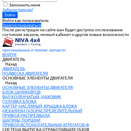
Запомнить меня
Забыли пароль?
Войти как пользователь
Зарегистрироваться
После регистрации на сайте вам будет доступно отслеживание
состояния заказов, личный кабинет и другие новые возможности
оригинальные и тюнинг запчасти
ВОЙТИ
ДВИГАТЕЛЬ
Назад
ДВИГАТЕЛЬ
ПОДВЕСКА ДВИГАТЕЛЯ
ОСНОВНЫЕ ЭЛЕМЕНТЫ ДВИГАТЕЛЯ
Назад
ОСНОВНЫЕ ЭЛЕМЕНТЫ ДВИГАТЕЛЯ
БЛОК ЦИЛИНДРОВ
ВАЛ КОЛЕНЧАТЫЙ, МАХОВИК
ГОЛОВКА БЛОКА
КАРТЕР МАСЛЯНЫЙ, КРЫШКА БЛОКА
МЕХАНИЗМ ГАЗОРАСПРЕДЕЛИТЕЛЬНЫЙ
ПРИВОД РАСПРЕДВАЛА
ШАТУНЫ, ПОРШНИ
ПРИВОД ВСПОМОГАТЕЛЬНЫХ АГРЕГАТОВ Ф
СИСТЕМА ВЫПУСКА ОТРАБОТАВШИХ ГАЗОВ