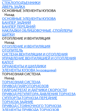
СТЕКЛОПОДЪЕМНИКИ
ДВЕРЬ ЗАДКА
ОСНОВНЫЕ ЭЛЕМЕНТЫ КУЗОВА
Назад
ОСНОВНЫЕ ЭЛЕМЕНТЫ КУЗОВА
БАМПЕР ЗАДНИЙ
БАМПЕР ПЕРЕДНИЙ
НАКЛАДКИ ОБЛИЦОВОЧНЫЕ ,СПОЙЛЕРЫ
ЩИТКИ
ОТОПЛЕНИЕ И ВЕНТИЛЯЦИЯ
Назад
ОТОПЛЕНИЕ И ВЕНТИЛЯЦИЯ
ОТОПИТЕЛЬ
СИСТЕМА ВЕНТИЛЯЦИИ И ОТОПЛЕНИЯ
УПРАВЛЕНИЕ ВЕНТИЛЯЦИЕЙ И ОТОПЛЕНИЯ
КАПОТ
ОРНАМЕНТЫ И ШИЛДИКИ
ЭЛЕМЕНТЫ КУЗОВА (кузовщина)
ТОРМОЗНАЯ СИСТЕМА
Назад
ТОРМОЗНАЯ СИСТЕМА
ПРИВОД ГИДРОТОРМОЗОВ
ГИДРОАГРЕГАТ И ДАТЧИКИ СКОРОСТИ
ПРИВОД РЕГУЛЯТОРА ДАВЛЕНИЯ ТОРМОЗА
СУППОРТЫ,ТОРМОЗА ПЕРЕДНИЕ
ТОРМОЗА ЗАДНИЕ
ПРИВОД СТОЯНОЧНОГО ТОРМОЗА
ЭЛЕМЕНТЫ ПРИВОДА ТОРМОЗОВ