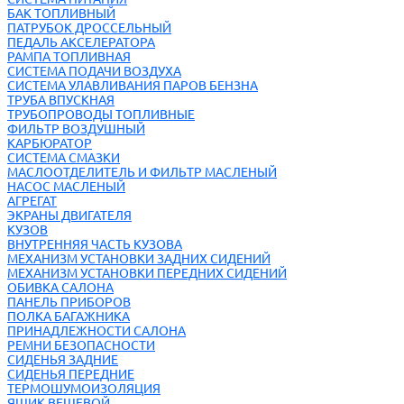
БАК ТОПЛИВНЫЙ
ПАТРУБОК ДРОССЕЛЬНЫЙ
ПЕДАЛЬ АКСЕЛЕРАТОРА
РАМПА ТОПЛИВНАЯ
СИСТЕМА ПОДАЧИ ВОЗДУХА
СИСТЕМА УЛАВЛИВАНИЯ ПАРОВ БЕНЗНА
ТРУБА ВПУСКНАЯ
ТРУБОПРОВОДЫ ТОПЛИВНЫЕ
ФИЛЬТР ВОЗДУШНЫЙ
КАРБЮРАТОР
СИСТЕМА СМАЗКИ
МАСЛООТДЕЛИТЕЛЬ И ФИЛЬТР МАСЛЕНЫЙ
НАСОС МАСЛЕНЫЙ
АГРЕГАТ
ЭКРАНЫ ДВИГАТЕЛЯ
КУЗОВ
ВНУТРЕННЯЯ ЧАСТЬ КУЗОВА
МЕХАНИЗМ УСТАНОВКИ ЗАДНИХ СИДЕНИЙ
МЕХАНИЗМ УСТАНОВКИ ПЕРЕДНИХ СИДЕНИЙ
ОБИВКА САЛОНА
ПАНЕЛЬ ПРИБОРОВ
ПОЛКА БАГАЖНИКА
ПРИНАДЛЕЖНОСТИ САЛОНА
РЕМНИ БЕЗОПАСНОСТИ
СИДЕНЬЯ ЗАДНИЕ
СИДЕНЬЯ ПЕРЕДНИЕ
ТЕРМОШУМОИЗОЛЯЦИЯ
ЯЩИК ВЕЩЕВОЙ