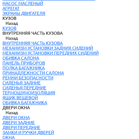
НАСОС МАСЛЕНЫЙ
АГРЕГАТ
ЭКРАНЫ ДВИГАТЕЛЯ
КУЗОВ
Назад
КУЗОВ
ВНУТРЕННЯЯ ЧАСТЬ КУЗОВА
Назад
ВНУТРЕННЯЯ ЧАСТЬ КУЗОВА
МЕХАНИЗМ УСТАНОВКИ ЗАДНИХ СИДЕНИЙ
МЕХАНИЗМ УСТАНОВКИ ПЕРЕДНИХ СИДЕНИЙ
ОБИВКА САЛОНА
ПАНЕЛЬ ПРИБОРОВ
ПОЛКА БАГАЖНИКА
ПРИНАДЛЕЖНОСТИ САЛОНА
РЕМНИ БЕЗОПАСНОСТИ
СИДЕНЬЯ ЗАДНИЕ
СИДЕНЬЯ ПЕРЕДНИЕ
ТЕРМОШУМОИЗОЛЯЦИЯ
ЯЩИК ВЕЩЕВОЙ
ОБИВКА БАГАЖНИКА
ДВЕРИ ОКНА
Назад
ДВЕРИ ОКНА
ДВЕРИ ЗАДНИЕ
ДВЕРИ ПЕРЕДНИЕ
ЗАМКИ И РУЧКИ ДВЕРЕЙ
ОКНА