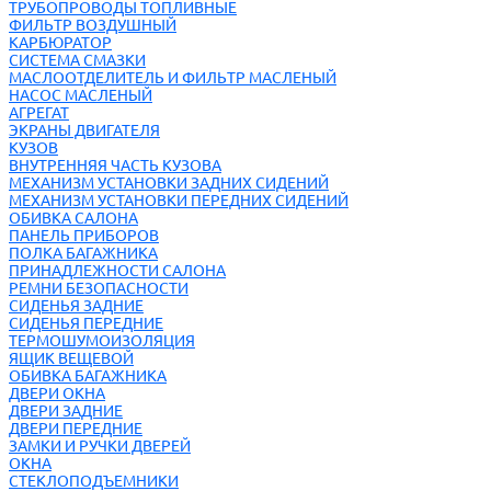
ТРУБОПРОВОДЫ ТОПЛИВНЫЕ
ФИЛЬТР ВОЗДУШНЫЙ
КАРБЮРАТОР
СИСТЕМА СМАЗКИ
МАСЛООТДЕЛИТЕЛЬ И ФИЛЬТР МАСЛЕНЫЙ
НАСОС МАСЛЕНЫЙ
АГРЕГАТ
ЭКРАНЫ ДВИГАТЕЛЯ
КУЗОВ
ВНУТРЕННЯЯ ЧАСТЬ КУЗОВА
МЕХАНИЗМ УСТАНОВКИ ЗАДНИХ СИДЕНИЙ
МЕХАНИЗМ УСТАНОВКИ ПЕРЕДНИХ СИДЕНИЙ
ОБИВКА САЛОНА
ПАНЕЛЬ ПРИБОРОВ
ПОЛКА БАГАЖНИКА
ПРИНАДЛЕЖНОСТИ САЛОНА
РЕМНИ БЕЗОПАСНОСТИ
СИДЕНЬЯ ЗАДНИЕ
СИДЕНЬЯ ПЕРЕДНИЕ
ТЕРМОШУМОИЗОЛЯЦИЯ
ЯЩИК ВЕЩЕВОЙ
ОБИВКА БАГАЖНИКА
ДВЕРИ ОКНА
ДВЕРИ ЗАДНИЕ
ДВЕРИ ПЕРЕДНИЕ
ЗАМКИ И РУЧКИ ДВЕРЕЙ
ОКНА
СТЕКЛОПОДЪЕМНИКИ