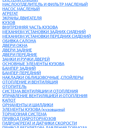
МАСЛООТДЕЛИТЕЛЬ И ФИЛЬТР МАСЛЕНЫЙ
НАСОС МАСЛЕНЫЙ
АГРЕГАТ
ЭКРАНЫ ДВИГАТЕЛЯ
КУЗОВ
ВНУТРЕННЯЯ ЧАСТЬ КУЗОВА
МЕХАНИЗМ УСТАНОВКИ ЗАДНИХ СИДЕНИЙ
МЕХАНИЗМ УСТАНОВКИ ПЕРЕДНИХ СИДЕНИЙ
ОБИВКА САЛОНА
ДВЕРИ ОКНА
ДВЕРИ ЗАДНИЕ
ДВЕРИ ПЕРЕДНИЕ
ЗАМКИ И РУЧКИ ДВЕРЕЙ
ОСНОВНЫЕ ЭЛЕМЕНТЫ КУЗОВА
БАМПЕР ЗАДНИЙ
БАМПЕР ПЕРЕДНИЙ
НАКЛАДКИ ОБЛИЦОВОЧНЫЕ ,СПОЙЛЕРЫ
ОТОПЛЕНИЕ И ВЕНТИЛЯЦИЯ
ОТОПИТЕЛЬ
СИСТЕМА ВЕНТИЛЯЦИИ И ОТОПЛЕНИЯ
УПРАВЛЕНИЕ ВЕНТИЛЯЦИЕЙ И ОТОПЛЕНИЯ
КАПОТ
ОРНАМЕНТЫ И ШИЛДИКИ
ЭЛЕМЕНТЫ КУЗОВА (кузовщина)
ТОРМОЗНАЯ СИСТЕМА
ПРИВОД ГИДРОТОРМОЗОВ
ГИДРОАГРЕГАТ И ДАТЧИКИ СКОРОСТИ
ПРИВОД РЕГУЛЯТОРА ДАВЛЕНИЯ ТОРМОЗА