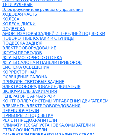
ТЯГИ РУЛЕВЫЕ
Электроусилитель рулевого управления
ХОДОВАЯ ЧАСТЬ
КОЛЕСА
КОЛЕСА, ДИСКИ
ПОДВЕСКА
АМОРТИЗАТОРЫ ЗАДНЕЙ И ПЕРЕДНЕЙ ПОДВЕСКИ
ПОВОРОТНЫЕ КУЛАКИ И СТУПИЦЫ
ПОДВЕСКА ЗАДНЯЯ
ЭЛЕКТРООБОРУДОВАНИЕ
ЖГУТЫ ПРОВОДОВ
ЖГУТЫ МОТОРНОГО ОТСЕКА
ЖГУТЫ САЛОНА И ПАНЕЛИ ПРИБОРОВ
СИСТЕМА ОСВЕЩЕНИЯ
КОРРЕКТОР ФАР
ОСВЕЩЕНИЕ САЛОНА
ПРИБОРЫ СВЕТОВЫЕ ЗАДНИЕ
ЭЛЕКТРООБОРУДОВАНИЕ ДВИГАТЕЛЯ
ВКЛЮЧАТЕЛЬ ЗАЖИГАНИЯ
ГЕНЕРАТОР С АРМАТУРОЙ
КОНТРОЛЛЕР СИСТЕМЫ УПРАВЛЕНИЯ ДВИГАТЕЛЕМ
ЭЛЕМЕНТЫ ЭЛЕКТРООБОРУДОВАНИЯ
ПЕРЕКЛЮЧАТЕЛИ
ПРИБОРЫ И ПОДСВЕТКА
РЕЛЕ И ПРЕДОХРАНИТЕЛИ
КЛИМАТИЧЕСКАЯ УСТАНОВКА,ОМЫВАТЕЛИ И
СТЕКЛООЧИСТИТЕЛИ
ОМЫВАТЕЛИ ПЕРЕДНЕГО И ЗАДНЕГО СТЕКЛА