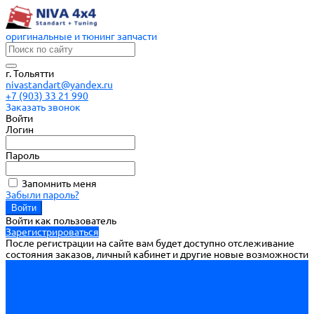
оригинальные и тюнинг запчасти
г. Тольятти
nivastandart@yandex.ru
+7 (903) 33 21 990
Заказать звонок
Войти
Логин
Пароль
Запомнить меня
Забыли пароль?
Войти как пользователь
Зарегистрироваться
После регистрации на сайте вам будет доступно отслеживание
состояния заказов, личный кабинет и другие новые возможности
ВОЙТИ
ДВИГАТЕЛЬ
ПОДВЕСКА ДВИГАТЕЛЯ
ОСНОВНЫЕ ЭЛЕМЕНТЫ ДВИГАТЕЛЯ
БЛОК ЦИЛИНДРОВ