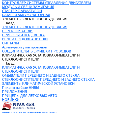
КОНТРОЛЛЕР СИСТЕМЫ УПРАВЛЕНИЯ ДВИГАТЕЛЕМ
МОДУЛЬ И СВЕЧИ ЗАЖИГАНИЯ
СТАРТЕР С АРМАТУРОЙ
БАТАРЕЯ АККУМУЛЯТОРНАЯ
ЭЛЕМЕНТЫ ЭЛЕКТРООБОРУДОВАНИЯ
Назад
ЭЛЕМЕНТЫ ЭЛЕКТРООБОРУДОВАНИЯ
ПЕРЕКЛЮЧАТЕЛИ
ПРИБОРЫ И ПОДСВЕТКА
РЕЛЕ И ПРЕДОХРАНИТЕЛИ
СИГНАЛЫ
Арматура жгутов проводов
СОЕДИНИТЕЛЬНЫЕ ФИШКИ ПРОВОДОВ
КЛИМАТИЧЕСКАЯ УСТАНОВКА,ОМЫВАТЕЛИ И
СТЕКЛООЧИСТИТЕЛИ
Назад
КЛИМАТИЧЕСКАЯ УСТАНОВКА,ОМЫВАТЕЛИ И
СТЕКЛООЧИСТИТЕЛИ
ОМЫВАТЕЛИ ПЕРЕДНЕГО И ЗАДНЕГО СТЕКЛА
СТЕКЛООЧИСТИТЕЛИ ПЕРЕДНЕГО И ЗАДНЕГО СТЕКЛА
ЭЛЕМЕНТЫ КЛИМАТИЧЕСКОЙ УСТАНОВКИ
Пикапы на базе НИВЫ
ПРИЛОЖЕНИЯ
ПРИЦЕПЫ ДЛЯ ЛЕГКОВЫХ АВТО
НОВИНКИ
оригинальные и тюнинг запчасти