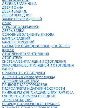
ОБИВКА БАГАЖНИКА
ДВЕРИ ОКНА
ДВЕРИ ЗАДНИЕ
ДВЕРИ ПЕРЕДНИЕ
ЗАМКИ И РУЧКИ ДВЕРЕЙ
ОКНА
СТЕКЛОПОДЪЕМНИКИ
ДВЕРЬ ЗАДКА
ОСНОВНЫЕ ЭЛЕМЕНТЫ КУЗОВА
БАМПЕР ЗАДНИЙ
БАМПЕР ПЕРЕДНИЙ
НАКЛАДКИ ОБЛИЦОВОЧНЫЕ ,СПОЙЛЕРЫ
ЩИТКИ
ОТОПЛЕНИЕ И ВЕНТИЛЯЦИЯ
ОТОПИТЕЛЬ
СИСТЕМА ВЕНТИЛЯЦИИ И ОТОПЛЕНИЯ
УПРАВЛЕНИЕ ВЕНТИЛЯЦИЕЙ И ОТОПЛЕНИЯ
КАПОТ
ОРНАМЕНТЫ И ШИЛДИКИ
ЭЛЕМЕНТЫ КУЗОВА (кузовщина)
ТОРМОЗНАЯ СИСТЕМА
ПРИВОД ГИДРОТОРМОЗОВ
ГИДРОАГРЕГАТ И ДАТЧИКИ СКОРОСТИ
ПРИВОД РЕГУЛЯТОРА ДАВЛЕНИЯ ТОРМОЗА
СУППОРТЫ,ТОРМОЗА ПЕРЕДНИЕ
ТОРМОЗА ЗАДНИЕ
ПРИВОД СТОЯНОЧНОГО ТОРМОЗА
ЭЛЕМЕНТЫ ПРИВОДА ТОРМОЗОВ