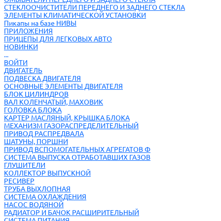
СТЕКЛООЧИСТИТЕЛИ ПЕРЕДНЕГО И ЗАДНЕГО СТЕКЛА
ЭЛЕМЕНТЫ КЛИМАТИЧЕСКОЙ УСТАНОВКИ
Пикапы на базе НИВЫ
ПРИЛОЖЕНИЯ
ПРИЦЕПЫ ДЛЯ ЛЕГКОВЫХ АВТО
НОВИНКИ
...
ВОЙТИ
ДВИГАТЕЛЬ
ПОДВЕСКА ДВИГАТЕЛЯ
ОСНОВНЫЕ ЭЛЕМЕНТЫ ДВИГАТЕЛЯ
БЛОК ЦИЛИНДРОВ
ВАЛ КОЛЕНЧАТЫЙ, МАХОВИК
ГОЛОВКА БЛОКА
КАРТЕР МАСЛЯНЫЙ, КРЫШКА БЛОКА
МЕХАНИЗМ ГАЗОРАСПРЕДЕЛИТЕЛЬНЫЙ
ПРИВОД РАСПРЕДВАЛА
ШАТУНЫ, ПОРШНИ
ПРИВОД ВСПОМОГАТЕЛЬНЫХ АГРЕГАТОВ Ф
СИСТЕМА ВЫПУСКА ОТРАБОТАВШИХ ГАЗОВ
ГЛУШИТЕЛИ
КОЛЛЕКТОР ВЫПУСКНОЙ
РЕСИВЕР
ТРУБА ВЫХЛОПНАЯ
СИСТЕМА ОХЛАЖДЕНИЯ
НАСОС ВОДЯНОЙ
РАДИАТОР И БАЧОК РАСШИРИТЕЛЬНЫЙ
СИСТЕМА ПИТАНИЯ