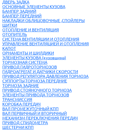
ДВЕРЬ ЗАДКА
ОСНОВНЫЕ ЭЛЕМЕНТЫ КУЗОВА
БАМПЕР ЗАДНИЙ
БАМПЕР ПЕРЕДНИЙ
НАКЛАДКИ ОБЛИЦОВОЧНЫЕ ,СПОЙЛЕРЫ
ЩИТКИ
ОТОПЛЕНИЕ И ВЕНТИЛЯЦИЯ
ОТОПИТЕЛЬ
СИСТЕМА ВЕНТИЛЯЦИИ И ОТОПЛЕНИЯ
УПРАВЛЕНИЕ ВЕНТИЛЯЦИЕЙ И ОТОПЛЕНИЯ
КАПОТ
ОРНАМЕНТЫ И ШИЛДИКИ
ЭЛЕМЕНТЫ КУЗОВА (кузовщина)
ТОРМОЗНАЯ СИСТЕМА
ПРИВОД ГИДРОТОРМОЗОВ
ГИДРОАГРЕГАТ И ДАТЧИКИ СКОРОСТИ
ПРИВОД РЕГУЛЯТОРА ДАВЛЕНИЯ ТОРМОЗА
СУППОРТЫ,ТОРМОЗА ПЕРЕДНИЕ
ТОРМОЗА ЗАДНИЕ
ПРИВОД СТОЯНОЧНОГО ТОРМОЗА
ЭЛЕМЕНТЫ ПРИВОДА ТОРМОЗОВ
ТРАНСМИССИЯ
КОРОБКА ПЕРЕДАЧ
ВАЛ ПРОМЕЖУТОЧНЫЙ КПП
ВАЛ ПЕРВИЧНЫЙ И ВТОРИЧНЫЙ
МЕХАНИЗМ ПЕРЕКЛЮЧЕНИЯ ПЕРЕДАЧ
ПРИВОД СПИДОМЕТРА
ШЕСТЕРНИ КПП