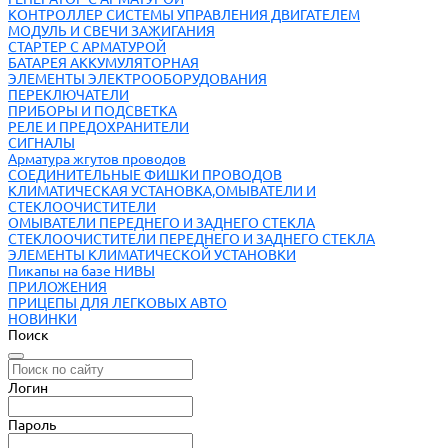
КОНТРОЛЛЕР СИСТЕМЫ УПРАВЛЕНИЯ ДВИГАТЕЛЕМ
МОДУЛЬ И СВЕЧИ ЗАЖИГАНИЯ
СТАРТЕР С АРМАТУРОЙ
БАТАРЕЯ АККУМУЛЯТОРНАЯ
ЭЛЕМЕНТЫ ЭЛЕКТРООБОРУДОВАНИЯ
ПЕРЕКЛЮЧАТЕЛИ
ПРИБОРЫ И ПОДСВЕТКА
РЕЛЕ И ПРЕДОХРАНИТЕЛИ
СИГНАЛЫ
Арматура жгутов проводов
СОЕДИНИТЕЛЬНЫЕ ФИШКИ ПРОВОДОВ
КЛИМАТИЧЕСКАЯ УСТАНОВКА,ОМЫВАТЕЛИ И
СТЕКЛООЧИСТИТЕЛИ
ОМЫВАТЕЛИ ПЕРЕДНЕГО И ЗАДНЕГО СТЕКЛА
СТЕКЛООЧИСТИТЕЛИ ПЕРЕДНЕГО И ЗАДНЕГО СТЕКЛА
ЭЛЕМЕНТЫ КЛИМАТИЧЕСКОЙ УСТАНОВКИ
Пикапы на базе НИВЫ
ПРИЛОЖЕНИЯ
ПРИЦЕПЫ ДЛЯ ЛЕГКОВЫХ АВТО
НОВИНКИ
Поиск
Логин
Пароль