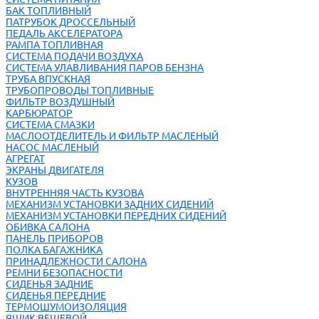
БАК ТОПЛИВНЫЙ
ПАТРУБОК ДРОССЕЛЬНЫЙ
ПЕДАЛЬ АКСЕЛЕРАТОРА
РАМПА ТОПЛИВНАЯ
СИСТЕМА ПОДАЧИ ВОЗДУХА
СИСТЕМА УЛАВЛИВАНИЯ ПАРОВ БЕНЗНА
ТРУБА ВПУСКНАЯ
ТРУБОПРОВОДЫ ТОПЛИВНЫЕ
ФИЛЬТР ВОЗДУШНЫЙ
КАРБЮРАТОР
СИСТЕМА СМАЗКИ
МАСЛООТДЕЛИТЕЛЬ И ФИЛЬТР МАСЛЕНЫЙ
НАСОС МАСЛЕНЫЙ
АГРЕГАТ
ЭКРАНЫ ДВИГАТЕЛЯ
КУЗОВ
ВНУТРЕННЯЯ ЧАСТЬ КУЗОВА
МЕХАНИЗМ УСТАНОВКИ ЗАДНИХ СИДЕНИЙ
МЕХАНИЗМ УСТАНОВКИ ПЕРЕДНИХ СИДЕНИЙ
ОБИВКА САЛОНА
ПАНЕЛЬ ПРИБОРОВ
ПОЛКА БАГАЖНИКА
ПРИНАДЛЕЖНОСТИ САЛОНА
РЕМНИ БЕЗОПАСНОСТИ
СИДЕНЬЯ ЗАДНИЕ
СИДЕНЬЯ ПЕРЕДНИЕ
ТЕРМОШУМОИЗОЛЯЦИЯ
ЯЩИК ВЕЩЕВОЙ