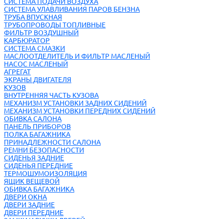
СИСТЕМА ПОДАЧИ ВОЗДУХА
СИСТЕМА УЛАВЛИВАНИЯ ПАРОВ БЕНЗНА
ТРУБА ВПУСКНАЯ
ТРУБОПРОВОДЫ ТОПЛИВНЫЕ
ФИЛЬТР ВОЗДУШНЫЙ
КАРБЮРАТОР
СИСТЕМА СМАЗКИ
МАСЛООТДЕЛИТЕЛЬ И ФИЛЬТР МАСЛЕНЫЙ
НАСОС МАСЛЕНЫЙ
АГРЕГАТ
ЭКРАНЫ ДВИГАТЕЛЯ
КУЗОВ
ВНУТРЕННЯЯ ЧАСТЬ КУЗОВА
МЕХАНИЗМ УСТАНОВКИ ЗАДНИХ СИДЕНИЙ
МЕХАНИЗМ УСТАНОВКИ ПЕРЕДНИХ СИДЕНИЙ
ОБИВКА САЛОНА
ПАНЕЛЬ ПРИБОРОВ
ПОЛКА БАГАЖНИКА
ПРИНАДЛЕЖНОСТИ САЛОНА
РЕМНИ БЕЗОПАСНОСТИ
СИДЕНЬЯ ЗАДНИЕ
СИДЕНЬЯ ПЕРЕДНИЕ
ТЕРМОШУМОИЗОЛЯЦИЯ
ЯЩИК ВЕЩЕВОЙ
ОБИВКА БАГАЖНИКА
ДВЕРИ ОКНА
ДВЕРИ ЗАДНИЕ
ДВЕРИ ПЕРЕДНИЕ