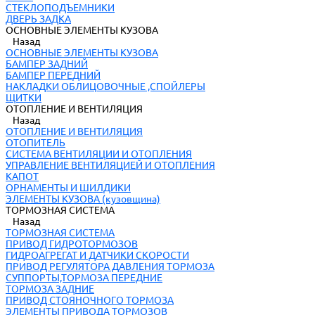
СТЕКЛОПОДЪЕМНИКИ
ДВЕРЬ ЗАДКА
ОСНОВНЫЕ ЭЛЕМЕНТЫ КУЗОВА
Назад
ОСНОВНЫЕ ЭЛЕМЕНТЫ КУЗОВА
БАМПЕР ЗАДНИЙ
БАМПЕР ПЕРЕДНИЙ
НАКЛАДКИ ОБЛИЦОВОЧНЫЕ ,СПОЙЛЕРЫ
ЩИТКИ
ОТОПЛЕНИЕ И ВЕНТИЛЯЦИЯ
Назад
ОТОПЛЕНИЕ И ВЕНТИЛЯЦИЯ
ОТОПИТЕЛЬ
СИСТЕМА ВЕНТИЛЯЦИИ И ОТОПЛЕНИЯ
УПРАВЛЕНИЕ ВЕНТИЛЯЦИЕЙ И ОТОПЛЕНИЯ
КАПОТ
ОРНАМЕНТЫ И ШИЛДИКИ
ЭЛЕМЕНТЫ КУЗОВА (кузовщина)
ТОРМОЗНАЯ СИСТЕМА
Назад
ТОРМОЗНАЯ СИСТЕМА
ПРИВОД ГИДРОТОРМОЗОВ
ГИДРОАГРЕГАТ И ДАТЧИКИ СКОРОСТИ
ПРИВОД РЕГУЛЯТОРА ДАВЛЕНИЯ ТОРМОЗА
СУППОРТЫ,ТОРМОЗА ПЕРЕДНИЕ
ТОРМОЗА ЗАДНИЕ
ПРИВОД СТОЯНОЧНОГО ТОРМОЗА
ЭЛЕМЕНТЫ ПРИВОДА ТОРМОЗОВ