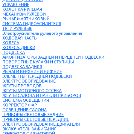
УПРАВЛЕНИЕ
КОЛОНКА РУЛЕВАЯ
МЕХАНИЗМ РУЛЕВОЙ
РЫЧАГ МАЯТНИКОВЫЙ
СИСТЕМА ГИДРОУСИЛИТЕЛЯ
ТЯГИ РУЛЕВЫЕ
Электроусилитель рулевого управления
ХОДОВАЯ ЧАСТЬ
КОЛЕСА
КОЛЕСА, ДИСКИ
ПОДВЕСКА
АМОРТИЗАТОРЫ ЗАДНЕЙ И ПЕРЕДНЕЙ ПОДВЕСКИ
ПОВОРОТНЫЕ КУЛАКИ И СТУПИЦЫ
ПОДВЕСКА ЗАДНЯЯ
РЫЧАГИ ВЕРХНИЕ И НИЖНИЕ
ЭЛЕМЕНТЫ ПЕРЕДНЕЙ ПОДВЕСКИ
ЭЛЕКТРООБОРУДОВАНИЕ
ЖГУТЫ ПРОВОДОВ
ЖГУТЫ МОТОРНОГО ОТСЕКА
ЖГУТЫ САЛОНА И ПАНЕЛИ ПРИБОРОВ
СИСТЕМА ОСВЕЩЕНИЯ
КОРРЕКТОР ФАР
ОСВЕЩЕНИЕ САЛОНА
ПРИБОРЫ СВЕТОВЫЕ ЗАДНИЕ
ПРИБОРЫ СВЕТОВЫЕ ПЕРЕДНИЕ
ЭЛЕКТРООБОРУДОВАНИЕ ДВИГАТЕЛЯ
ВКЛЮЧАТЕЛЬ ЗАЖИГАНИЯ
ГЕНЕРАТОР С АРМАТУРОЙ