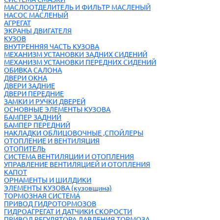
МАСЛООТДЕЛИТЕЛЬ И ФИЛЬТР МАСЛЕНЫЙ
НАСОС МАСЛЕНЫЙ
АГРЕГАТ
ЭКРАНЫ ДВИГАТЕЛЯ
КУЗОВ
ВНУТРЕННЯЯ ЧАСТЬ КУЗОВА
МЕХАНИЗМ УСТАНОВКИ ЗАДНИХ СИДЕНИЙ
МЕХАНИЗМ УСТАНОВКИ ПЕРЕДНИХ СИДЕНИЙ
ОБИВКА САЛОНА
ДВЕРИ ОКНА
ДВЕРИ ЗАДНИЕ
ДВЕРИ ПЕРЕДНИЕ
ЗАМКИ И РУЧКИ ДВЕРЕЙ
ОСНОВНЫЕ ЭЛЕМЕНТЫ КУЗОВА
БАМПЕР ЗАДНИЙ
БАМПЕР ПЕРЕДНИЙ
НАКЛАДКИ ОБЛИЦОВОЧНЫЕ ,СПОЙЛЕРЫ
ОТОПЛЕНИЕ И ВЕНТИЛЯЦИЯ
ОТОПИТЕЛЬ
СИСТЕМА ВЕНТИЛЯЦИИ И ОТОПЛЕНИЯ
УПРАВЛЕНИЕ ВЕНТИЛЯЦИЕЙ И ОТОПЛЕНИЯ
КАПОТ
ОРНАМЕНТЫ И ШИЛДИКИ
ЭЛЕМЕНТЫ КУЗОВА (кузовщина)
ТОРМОЗНАЯ СИСТЕМА
ПРИВОД ГИДРОТОРМОЗОВ
ГИДРОАГРЕГАТ И ДАТЧИКИ СКОРОСТИ
ПРИВОД РЕГУЛЯТОРА ДАВЛЕНИЯ ТОРМОЗА