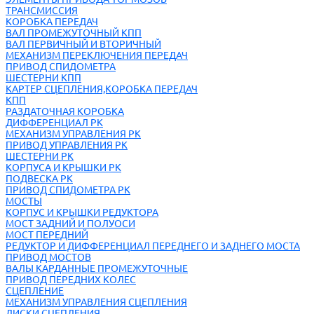
ТРАНСМИССИЯ
КОРОБКА ПЕРЕДАЧ
ВАЛ ПРОМЕЖУТОЧНЫЙ КПП
ВАЛ ПЕРВИЧНЫЙ И ВТОРИЧНЫЙ
МЕХАНИЗМ ПЕРЕКЛЮЧЕНИЯ ПЕРЕДАЧ
ПРИВОД СПИДОМЕТРА
ШЕСТЕРНИ КПП
КАРТЕР СЦЕПЛЕНИЯ,КОРОБКА ПЕРЕДАЧ
КПП
РАЗДАТОЧНАЯ КОРОБКА
ДИФФЕРЕНЦИАЛ РК
МЕХАНИЗМ УПРАВЛЕНИЯ РК
ПРИВОД УПРАВЛЕНИЯ РК
ШЕСТЕРНИ РК
КОРПУСА И КРЫШКИ РК
ПОДВЕСКА РК
ПРИВОД СПИДОМЕТРА РК
МОСТЫ
КОРПУС И КРЫШКИ РЕДУКТОРА
МОСТ ЗАДНИЙ И ПОЛУОСИ
МОСТ ПЕРЕДНИЙ
РЕДУКТОР И ДИФФЕРЕНЦИАЛ ПЕРЕДНЕГО И ЗАДНЕГО МОСТА
ПРИВОД МОСТОВ
ВАЛЫ КАРДАННЫЕ ПРОМЕЖУТОЧНЫЕ
ПРИВОД ПЕРЕДНИХ КОЛЕС
СЦЕПЛЕНИЕ
МЕХАНИЗМ УПРАВЛЕНИЯ СЦЕПЛЕНИЯ
ДИСКИ СЦЕПЛЕНИЯ