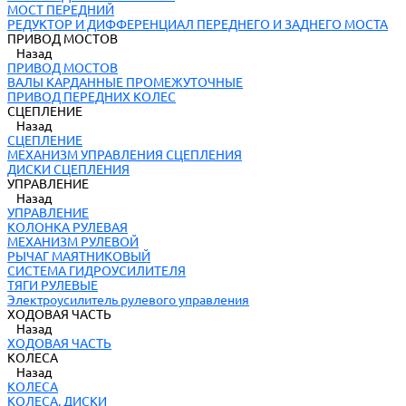
МОСТ ПЕРЕДНИЙ
РЕДУКТОР И ДИФФЕРЕНЦИАЛ ПЕРЕДНЕГО И ЗАДНЕГО МОСТА
ПРИВОД МОСТОВ
Назад
ПРИВОД МОСТОВ
ВАЛЫ КАРДАННЫЕ ПРОМЕЖУТОЧНЫЕ
ПРИВОД ПЕРЕДНИХ КОЛЕС
СЦЕПЛЕНИЕ
Назад
СЦЕПЛЕНИЕ
МЕХАНИЗМ УПРАВЛЕНИЯ СЦЕПЛЕНИЯ
ДИСКИ СЦЕПЛЕНИЯ
УПРАВЛЕНИЕ
Назад
УПРАВЛЕНИЕ
КОЛОНКА РУЛЕВАЯ
МЕХАНИЗМ РУЛЕВОЙ
РЫЧАГ МАЯТНИКОВЫЙ
СИСТЕМА ГИДРОУСИЛИТЕЛЯ
ТЯГИ РУЛЕВЫЕ
Электроусилитель рулевого управления
ХОДОВАЯ ЧАСТЬ
Назад
ХОДОВАЯ ЧАСТЬ
КОЛЕСА
Назад
КОЛЕСА
КОЛЕСА, ДИСКИ