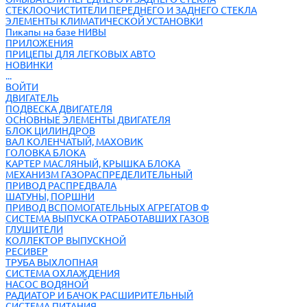
СТЕКЛООЧИСТИТЕЛИ ПЕРЕДНЕГО И ЗАДНЕГО СТЕКЛА
ЭЛЕМЕНТЫ КЛИМАТИЧЕСКОЙ УСТАНОВКИ
Пикапы на базе НИВЫ
ПРИЛОЖЕНИЯ
ПРИЦЕПЫ ДЛЯ ЛЕГКОВЫХ АВТО
НОВИНКИ
...
ВОЙТИ
ДВИГАТЕЛЬ
ПОДВЕСКА ДВИГАТЕЛЯ
ОСНОВНЫЕ ЭЛЕМЕНТЫ ДВИГАТЕЛЯ
БЛОК ЦИЛИНДРОВ
ВАЛ КОЛЕНЧАТЫЙ, МАХОВИК
ГОЛОВКА БЛОКА
КАРТЕР МАСЛЯНЫЙ, КРЫШКА БЛОКА
МЕХАНИЗМ ГАЗОРАСПРЕДЕЛИТЕЛЬНЫЙ
ПРИВОД РАСПРЕДВАЛА
ШАТУНЫ, ПОРШНИ
ПРИВОД ВСПОМОГАТЕЛЬНЫХ АГРЕГАТОВ Ф
СИСТЕМА ВЫПУСКА ОТРАБОТАВШИХ ГАЗОВ
ГЛУШИТЕЛИ
КОЛЛЕКТОР ВЫПУСКНОЙ
РЕСИВЕР
ТРУБА ВЫХЛОПНАЯ
СИСТЕМА ОХЛАЖДЕНИЯ
НАСОС ВОДЯНОЙ
РАДИАТОР И БАЧОК РАСШИРИТЕЛЬНЫЙ
СИСТЕМА ПИТАНИЯ