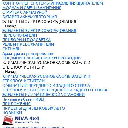
КОНТРОЛЛЕР СИСТЕМЫ УПРАВЛЕНИЯ ДВИГАТЕЛЕМ
МОДУЛЬ И СВЕЧИ ЗАЖИГАНИЯ
СТАРТЕР С АРМАТУРОЙ
БАТАРЕЯ АККУМУЛЯТОРНАЯ
ЭЛЕМЕНТЫ ЭЛЕКТРООБОРУДОВАНИЯ
Назад
ЭЛЕМЕНТЫ ЭЛЕКТРООБОРУДОВАНИЯ
ПЕРЕКЛЮЧАТЕЛИ
ПРИБОРЫ И ПОДСВЕТКА
РЕЛЕ И ПРЕДОХРАНИТЕЛИ
СИГНАЛЫ
Арматура жгутов проводов
СОЕДИНИТЕЛЬНЫЕ ФИШКИ ПРОВОДОВ
КЛИМАТИЧЕСКАЯ УСТАНОВКА,ОМЫВАТЕЛИ И
СТЕКЛООЧИСТИТЕЛИ
Назад
КЛИМАТИЧЕСКАЯ УСТАНОВКА,ОМЫВАТЕЛИ И
СТЕКЛООЧИСТИТЕЛИ
ОМЫВАТЕЛИ ПЕРЕДНЕГО И ЗАДНЕГО СТЕКЛА
СТЕКЛООЧИСТИТЕЛИ ПЕРЕДНЕГО И ЗАДНЕГО СТЕКЛА
ЭЛЕМЕНТЫ КЛИМАТИЧЕСКОЙ УСТАНОВКИ
Пикапы на базе НИВЫ
ПРИЛОЖЕНИЯ
ПРИЦЕПЫ ДЛЯ ЛЕГКОВЫХ АВТО
НОВИНКИ
оригинальные и тюнинг запчасти