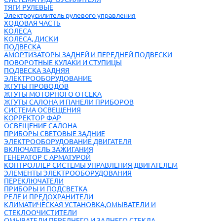
ТЯГИ РУЛЕВЫЕ
Электроусилитель рулевого управления
ХОДОВАЯ ЧАСТЬ
КОЛЕСА
КОЛЕСА, ДИСКИ
ПОДВЕСКА
АМОРТИЗАТОРЫ ЗАДНЕЙ И ПЕРЕДНЕЙ ПОДВЕСКИ
ПОВОРОТНЫЕ КУЛАКИ И СТУПИЦЫ
ПОДВЕСКА ЗАДНЯЯ
ЭЛЕКТРООБОРУДОВАНИЕ
ЖГУТЫ ПРОВОДОВ
ЖГУТЫ МОТОРНОГО ОТСЕКА
ЖГУТЫ САЛОНА И ПАНЕЛИ ПРИБОРОВ
СИСТЕМА ОСВЕЩЕНИЯ
КОРРЕКТОР ФАР
ОСВЕЩЕНИЕ САЛОНА
ПРИБОРЫ СВЕТОВЫЕ ЗАДНИЕ
ЭЛЕКТРООБОРУДОВАНИЕ ДВИГАТЕЛЯ
ВКЛЮЧАТЕЛЬ ЗАЖИГАНИЯ
ГЕНЕРАТОР С АРМАТУРОЙ
КОНТРОЛЛЕР СИСТЕМЫ УПРАВЛЕНИЯ ДВИГАТЕЛЕМ
ЭЛЕМЕНТЫ ЭЛЕКТРООБОРУДОВАНИЯ
ПЕРЕКЛЮЧАТЕЛИ
ПРИБОРЫ И ПОДСВЕТКА
РЕЛЕ И ПРЕДОХРАНИТЕЛИ
КЛИМАТИЧЕСКАЯ УСТАНОВКА,ОМЫВАТЕЛИ И
СТЕКЛООЧИСТИТЕЛИ
ОМЫВАТЕЛИ ПЕРЕДНЕГО И ЗАДНЕГО СТЕКЛА