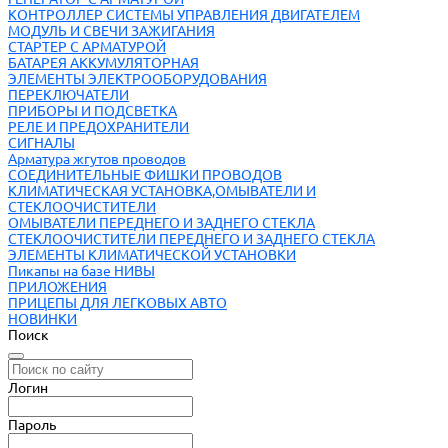
КОНТРОЛЛЕР СИСТЕМЫ УПРАВЛЕНИЯ ДВИГАТЕЛЕМ
МОДУЛЬ И СВЕЧИ ЗАЖИГАНИЯ
СТАРТЕР С АРМАТУРОЙ
БАТАРЕЯ АККУМУЛЯТОРНАЯ
ЭЛЕМЕНТЫ ЭЛЕКТРООБОРУДОВАНИЯ
ПЕРЕКЛЮЧАТЕЛИ
ПРИБОРЫ И ПОДСВЕТКА
РЕЛЕ И ПРЕДОХРАНИТЕЛИ
СИГНАЛЫ
Арматура жгутов проводов
СОЕДИНИТЕЛЬНЫЕ ФИШКИ ПРОВОДОВ
КЛИМАТИЧЕСКАЯ УСТАНОВКА,ОМЫВАТЕЛИ И
СТЕКЛООЧИСТИТЕЛИ
ОМЫВАТЕЛИ ПЕРЕДНЕГО И ЗАДНЕГО СТЕКЛА
СТЕКЛООЧИСТИТЕЛИ ПЕРЕДНЕГО И ЗАДНЕГО СТЕКЛА
ЭЛЕМЕНТЫ КЛИМАТИЧЕСКОЙ УСТАНОВКИ
Пикапы на базе НИВЫ
ПРИЛОЖЕНИЯ
ПРИЦЕПЫ ДЛЯ ЛЕГКОВЫХ АВТО
НОВИНКИ
Поиск
Логин
Пароль