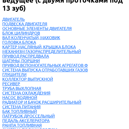
ведущее (с двумя проточками под
13 зуб)
ДВИГАТЕЛЬ
ПОДВЕСКА ДВИГАТЕЛЯ
ОСНОВНЫЕ ЭЛЕМЕНТЫ ДВИГАТЕЛЯ
БЛОК ЦИЛИНДРОВ
ВАЛ КОЛЕНЧАТЫЙ, МАХОВИК
ГОЛОВКА БЛОКА
КАРТЕР МАСЛЯНЫЙ, КРЫШКА БЛОКА
МЕХАНИЗМ ГАЗОРАСПРЕДЕЛИТЕЛЬНЫЙ
ПРИВОД РАСПРЕДВАЛА
ШАТУНЫ, ПОРШНИ
ПРИВОД ВСПОМОГАТЕЛЬНЫХ АГРЕГАТОВ Ф
СИСТЕМА ВЫПУСКА ОТРАБОТАВШИХ ГАЗОВ
ГЛУШИТЕЛИ
КОЛЛЕКТОР ВЫПУСКНОЙ
РЕСИВЕР
ТРУБА ВЫХЛОПНАЯ
СИСТЕМА ОХЛАЖДЕНИЯ
НАСОС ВОДЯНОЙ
РАДИАТОР И БАЧОК РАСШИРИТЕЛЬНЫЙ
СИСТЕМА ПИТАНИЯ
БАК ТОПЛИВНЫЙ
ПАТРУБОК ДРОССЕЛЬНЫЙ
ПЕДАЛЬ АКСЕЛЕРАТОРА
РАМПА ТОПЛИВНАЯ