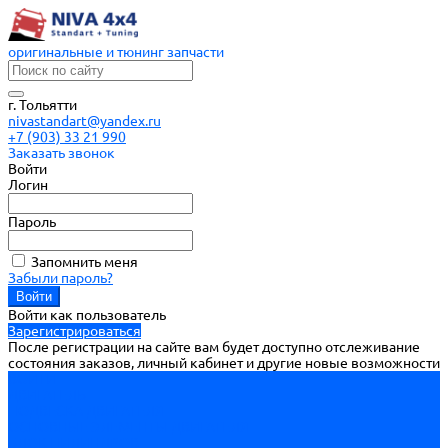
оригинальные и тюнинг запчасти
г. Тольятти
nivastandart@yandex.ru
+7 (903) 33 21 990
Заказать звонок
Войти
Логин
Пароль
Запомнить меня
Забыли пароль?
Войти как пользователь
Зарегистрироваться
После регистрации на сайте вам будет доступно отслеживание
состояния заказов, личный кабинет и другие новые возможности
ВОЙТИ
ДВИГАТЕЛЬ
ПОДВЕСКА ДВИГАТЕЛЯ
ОСНОВНЫЕ ЭЛЕМЕНТЫ ДВИГАТЕЛЯ
БЛОК ЦИЛИНДРОВ